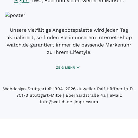
Piguet
, IWC, Ebel und vielen weiteren Marken.
Unsere vielfältige Angebotspalette wird jeden Tag
aktualisiert, so finden Sie in unserem Internet-Shop
watch.de garantiert immer die passende Markenuhr
zu Ihrem Lifestyle.
ZEIG MEHR
Webdesign Stuttgart
© 1994­–2026 Juwelier Ralf Häffner in D-
70173 Stuttgart-Mitte | Eberhardstraße 4a | eMail:
info@watch.de
|
Impressum