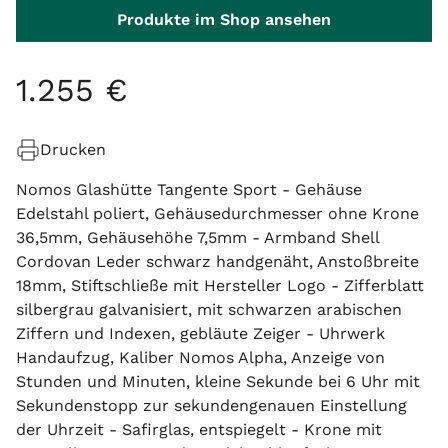
Produkte im Shop ansehen
1
.
255
€
Drucken
Nomos Glashütte Tangente Sport - Gehäuse
Edelstahl poliert, Gehäusedurchmesser ohne Krone
36,5mm, Gehäusehöhe 7,5mm - Armband Shell
Cordovan Leder schwarz handgenäht, Anstoßbreite
18mm, Stiftschließe mit Hersteller Logo - Zifferblatt
silbergrau galvanisiert, mit schwarzen arabischen
Ziffern und Indexen, gebläute Zeiger - Uhrwerk
Handaufzug, Kaliber Nomos Alpha, Anzeige von
Stunden und Minuten, kleine Sekunde bei 6 Uhr mit
Sekundenstopp zur sekundengenauen Einstellung
der Uhrzeit - Safirglas, entspiegelt - Krone mit