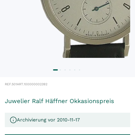
REF.
501
ART.
100000002392
Juwelier Ralf Häffner Okkasionspreis
Archivierung vor 2010-11-17