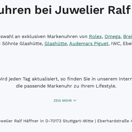
hren bei Juwelier Ralf
Auswahl an exklusiven Markenuhren von
Rolex
,
Omega
,
Brei
o Söhnle Glashütte,
Glashütte
,
Audemars Piguet
, IWC, Ebe
wird jeden Tag aktualisiert, so finden Sie in unserem Int
die passende Markenuhr zu Ihrem Lifestyle.
ZEIG MEHR
elier Ralf Häffner in D-70173 Stuttgart-Mitte | Eberhardstraße 4