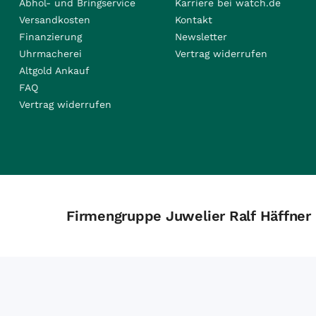
Abhol- und Bringservice
Karriere bei watch.de
Versandkosten
Kontakt
Finanzierung
Newsletter
Uhrmacherei
Vertrag widerrufen
Altgold Ankauf
FAQ
Vertrag widerrufen
Firmengruppe Juwelier Ralf Häffner