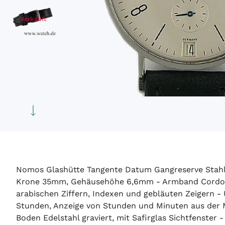
Verkauft
Nomos Glashütte Tangente Datum Gangreserve Stahl
Krone 35mm, Gehäusehöhe 6,6mm - Armband Cordovan L
arabischen Ziffern, Indexen und gebläuten Zeigern -
Stunden, Anzeige von Stunden und Minuten aus der Mi
Boden Edelstahl graviert, mit Safirglas Sichtfenster 