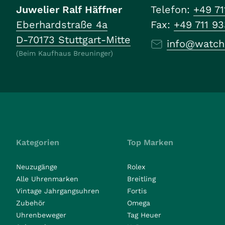
Juwelier Ralf Häffner
Telefon:
+49 71
Eberhardstraße 4a
Fax:
+49 711 9
D-70173 Stuttgart-Mitte
info@watch
(Beim Kaufhaus Breuninger)
Kategorien
Top Marken
Neuzugänge
Rolex
Alle Uhrenmarken
Breitling
Vintage Jahrgangsuhren
Fortis
Zubehör
Omega
Uhrenbeweger
Tag Heuer