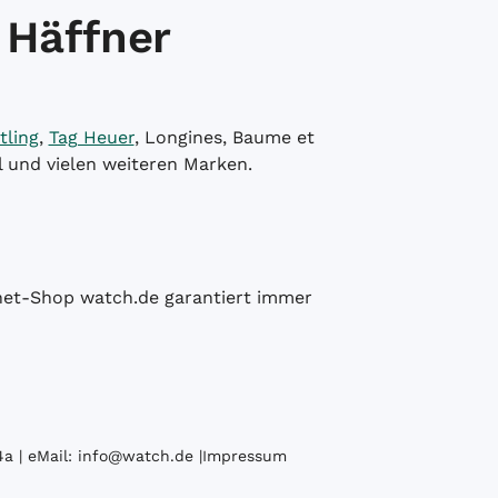
 Häffner
tling
,
Tag Heuer
, Longines, Baume et
l und vielen weiteren Marken.
ernet-Shop watch.de garantiert immer
a | eMail:
info@watch.de
|
Impressum