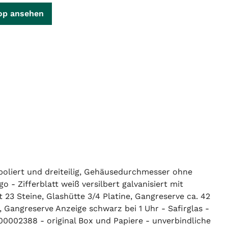
op ansehen
liert und dreiteilig, Gehäusedurchmesser ohne
Zifferblatt weiß versilbert galvanisiert mit
23 Steine, Glashütte 3/4 Platine, Gangreserve ca. 42
 Gangreserve Anzeige schwarz bei 1 Uhr - Safirglas -
000002388 - original Box und Papiere - unverbindliche