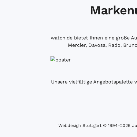
Markenu
watch.de bietet Ihnen eine große 
Mercier, Davosa, Rado, Brun
Unsere vielfältige Angebotspalette 
Webdesign Stuttgart
© 1994­–2026 Juw