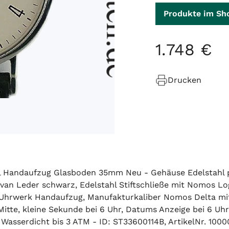
Produkte im Sh
1
.
748
€
Drucken
 Handaufzug Glasboden 35mm Neu - Gehäuse Edelstahl po
eder schwarz, Edelstahl Stiftschließe mit Nomos Logo - 
 Uhrwerk Handaufzug, Manufakturkaliber Nomos Delta mit 
tte, kleine Sekunde bei 6 Uhr, Datums Anzeige bei 6 Uhr,
- Wasserdicht bis 3 ATM - ID: ST33600114B, ArtikelNr. 100