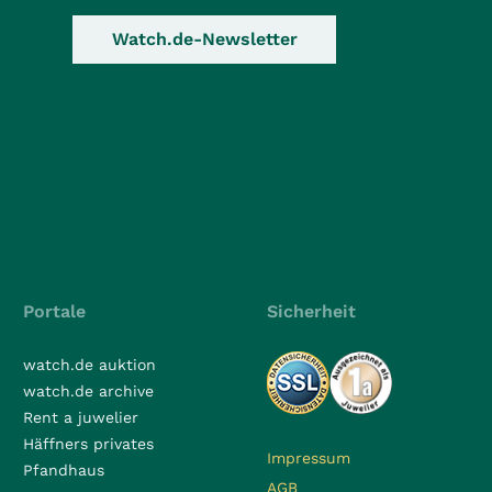
Watch.de-Newsletter
Portale
Sicherheit
watch.de auktion
watch.de archive
Rent a juwelier
Häffners privates
Impressum
Pfandhaus
AGB