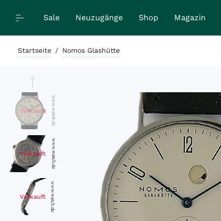
Sale
Neuzugänge
Shop
Magazin
Startseite
/
Nomos Glashütte
Verkauft
Verkauft
Verkauft