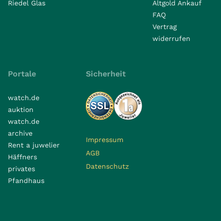
Riedel Glas
Altgold Ankauf
FAQ
Vertrag
widerrufen
Portale
Sicherheit
watch.de
auktion
watch.de
archive
Impressum
Rent a juwelier
AGB
Häffners
Datenschutz
privates
Pfandhaus