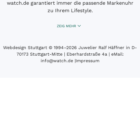
watch.de garantiert immer die passende Markenuhr
zu Ihrem Lifestyle.
ZEIG MEHR
Webdesign Stuttgart
© 1994­–2026 Juwelier Ralf Häffner in D-
70173 Stuttgart-Mitte | Eberhardstraße 4a | eMail:
info@watch.de
|
Impressum