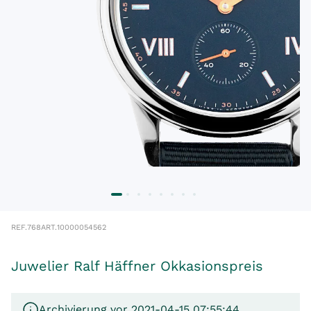
REF.
768
ART.
10000054562
Juwelier Ralf Häffner Okkasionspreis
Archivierung vor 2021-04-15 07:55:44