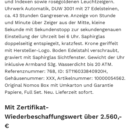
und Indexen sowie roségoldenen Leuchtzeigern.
Uhrwerk Automatik, DUW 3001 mit 27 Edelsteinen,
ca. 43 Stunden Gangreserve. Anzeige von Stunde
und Minute über Zeiger aus der Mitte, kleine
Sekunde mit Sekundenstopp zur sekundengenauen
Einstellung der Uhrzeit bei 6 Uhr. Saphirglas
doppelseitig entspiegelt, kratzfest. Krone geriffelt
mit Hersteller-Logo. Boden Edelstahl verschraubt,
graviert mit Saphirglas Sichtfenster. Gewicht der Uhr
inklusive Armband 53g. Wasserdicht bis 20 ATM.
Referenznummer: 768, ID: ST116033840920H,
Gehäusenummer: XXX, Artikelnummer: 10000054562.
Original Nomos Box mit Umkarton und Garantie
Papiere, Full Set. Neu. Lieferzeit sofort.
Mit Zertifikat-
Wiederbeschaffungswert über 2.560,-
€