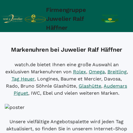
Firmengruppe
Juwelier Ralf
Häffner
Markenuhren bei Juwelier Ralf Häffner
watch.de bietet Ihnen eine große Auswahl an
exklusiven Markenuhren von
Rolex
,
Omega
,
Breitling
,
Tag Heuer
, Longines, Baume et Mercier, Davosa,
Rado, Bruno Söhnle Glashütte,
Glashütte
,
Audemars
Piguet
, IWC, Ebel und vielen weiteren Marken.
Unsere vielfältige Angebotspalette wird jeden Tag
aktualisiert, so finden Sie in unserem Internet-Shop