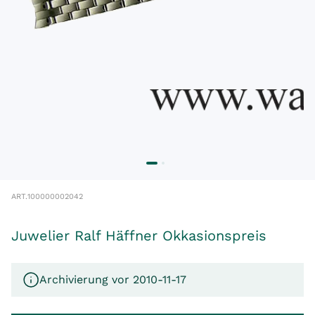
ART.
100000002042
Juwelier Ralf Häffner Okkasionspreis
Archivierung vor 2010-11-17