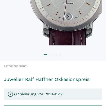
ART.
100000002681
Juwelier Ralf Häffner Okkasionspreis
Archivierung vor 2010-11-17