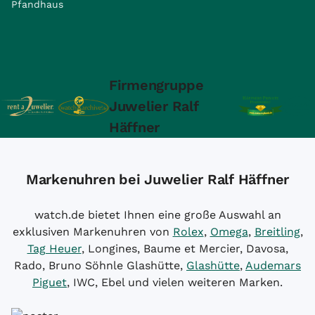
Pfandhaus
Firmengruppe
Juwelier Ralf
Häffner
Markenuhren bei Juwelier Ralf Häffner
watch.de bietet Ihnen eine große Auswahl an
exklusiven Markenuhren von
Rolex
,
Omega
,
Breitling
,
Tag Heuer
, Longines, Baume et Mercier, Davosa,
Rado, Bruno Söhnle Glashütte,
Glashütte
,
Audemars
Piguet
, IWC, Ebel und vielen weiteren Marken.