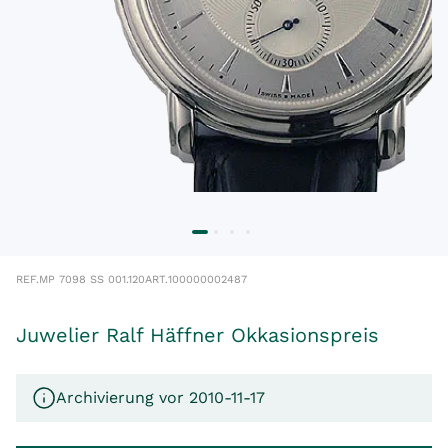
REF.
MP 7098 SS 001.120
ART.
100000002487
Juwelier Ralf Häffner Okkasionspreis
Archivierung vor 2010-11-17