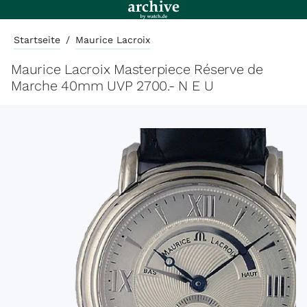
Startseite
/
Maurice Lacroix
Maurice Lacroix Masterpiece Réserve de
Marche 40mm UVP 2700.- N E U