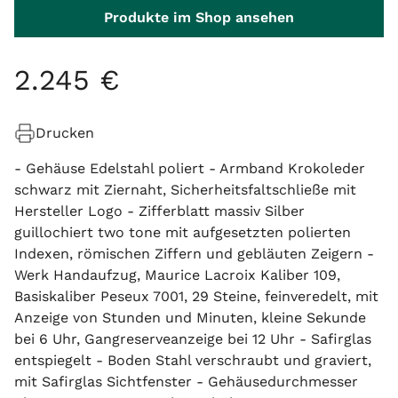
Produkte im Shop ansehen
2
.
245
€
Drucken
- Gehäuse Edelstahl poliert - Armband Krokoleder
schwarz mit Ziernaht, Sicherheitsfaltschließe mit
Hersteller Logo - Zifferblatt massiv Silber
guillochiert two tone mit aufgesetzten polierten
Indexen, römischen Ziffern und gebläuten Zeigern -
Werk Handaufzug, Maurice Lacroix Kaliber 109,
Basiskaliber Peseux 7001, 29 Steine, feinveredelt, mit
Anzeige von Stunden und Minuten, kleine Sekunde
bei 6 Uhr, Gangreserveanzeige bei 12 Uhr - Safirglas
entspiegelt - Boden Stahl verschraubt und graviert,
mit Safirglas Sichtfenster - Gehäusedurchmesser