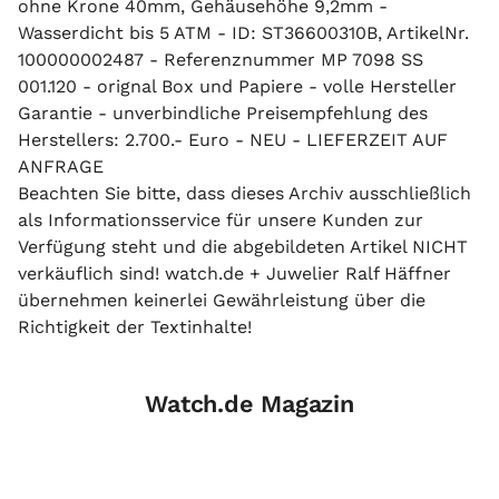
ohne Krone 40mm, Gehäusehöhe 9,2mm -
Wasserdicht bis 5 ATM - ID: ST36600310B, ArtikelNr.
100000002487 - Referenznummer MP 7098 SS
001.120 - orignal Box und Papiere - volle Hersteller
Garantie - unverbindliche Preisempfehlung des
Herstellers: 2.700.- Euro - NEU - LIEFERZEIT AUF
ANFRAGE
Beachten Sie bitte, dass dieses Archiv ausschließlich
als Informationsservice für unsere Kunden zur
Verfügung steht und die abgebildeten Artikel NICHT
verkäuflich sind! watch.de + Juwelier Ralf Häffner
übernehmen keinerlei Gewährleistung über die
Richtigkeit der Textinhalte!
Watch.de Magazin