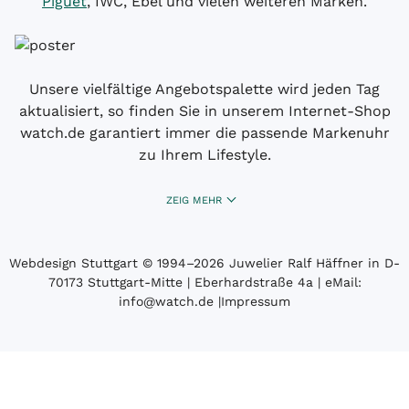
Piguet
, IWC, Ebel und vielen weiteren Marken.
Unsere vielfältige Angebotspalette wird jeden Tag
aktualisiert, so finden Sie in unserem Internet-Shop
watch.de garantiert immer die passende Markenuhr
zu Ihrem Lifestyle.
ZEIG MEHR
Webdesign Stuttgart
© 1994­–2026 Juwelier Ralf Häffner in D-
70173 Stuttgart-Mitte | Eberhardstraße 4a | eMail:
info@watch.de
|
Impressum