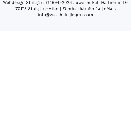
Webdesign Stuttgart
© 1994­–2026 Juwelier Ralf Häffner in D-
70173 Stuttgart-Mitte | Eberhardstraße 4a | eMail:
info@watch.de
|
Impressum