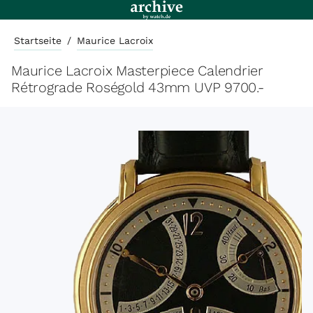
Startseite
/
Maurice Lacroix
Maurice Lacroix Masterpiece Calendrier
Rétrograde Roségold 43mm UVP 9700.-