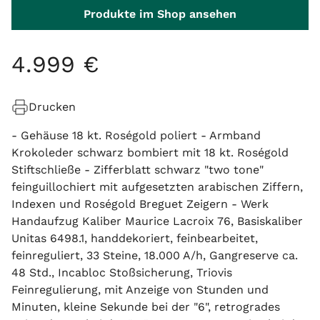
Produkte im Shop ansehen
4
.
999
€
Drucken
- Gehäuse 18 kt. Roségold poliert - Armband
Krokoleder schwarz bombiert mit 18 kt. Roségold
Stiftschließe - Zifferblatt schwarz "two tone"
feinguillochiert mit aufgesetzten arabischen Ziffern,
Indexen und Roségold Breguet Zeigern - Werk
Handaufzug Kaliber Maurice Lacroix 76, Basiskaliber
Unitas 6498.1, handdekoriert, feinbearbeitet,
feinreguliert, 33 Steine, 18.000 A/h, Gangreserve ca.
48 Std., Incabloc Stoßsicherung, Triovis
Feinregulierung, mit Anzeige von Stunden und
Minuten, kleine Sekunde bei der "6", retrogrades