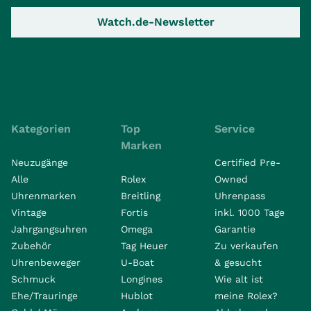
Watch.de-Newsletter
Kategorien
Top
Service
Marken
Neuzugänge
Certified Pre-
Alle
Rolex
Owned
Uhrenmarken
Breitling
Uhrenpass
Vintage
Fortis
inkl. 1000 Tage
Jahrgangsuhren
Omega
Garantie
Zubehör
Tag Heuer
Zu verkaufen
Uhrenbeweger
U-Boat
& gesucht
Schmuck
Longines
Wie alt ist
Ehe/Trauringe
Hublot
meine Rolex?