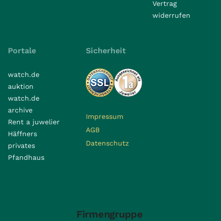
Vertrag
widerrufen
Portale
Sicherheit
watch.de
auktion
watch.de
archive
Impressum
Rent a juwelier
AGB
Häffners
Datenschutz
privates
Pfandhaus
Firmengruppe