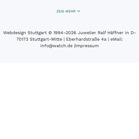
ZEIG MEHR
Webdesign Stuttgart
© 1994­–2026 Juwelier Ralf Häffner in D-
70173 Stuttgart-Mitte | Eberhardstraße 4a | eMail:
info@watch.de
|
Impressum