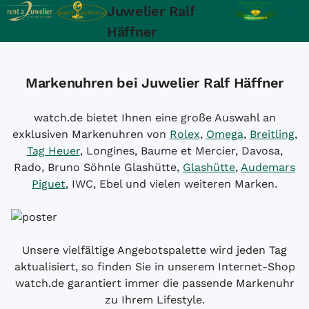
Juwelier Ralf
Häffner
Markenuhren bei Juwelier Ralf Häffner
watch.de bietet Ihnen eine große Auswahl an
exklusiven Markenuhren von
Rolex
,
Omega
,
Breitling
,
Tag Heuer
, Longines, Baume et Mercier, Davosa,
Rado, Bruno Söhnle Glashütte,
Glashütte
,
Audemars
Piguet
, IWC, Ebel und vielen weiteren Marken.
Unsere vielfältige Angebotspalette wird jeden Tag
aktualisiert, so finden Sie in unserem Internet-Shop
watch.de garantiert immer die passende Markenuhr
zu Ihrem Lifestyle.