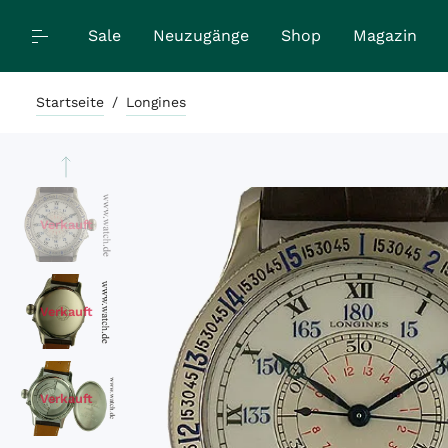
Sale
Neuzugänge
Shop
Magazin
Startseite
/
Longines
Verkauft
Verkauft
Verkauft