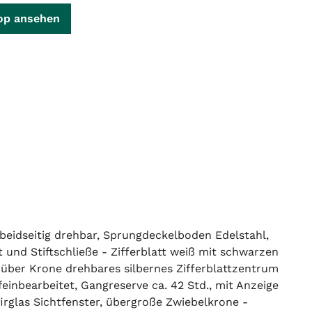
op ansehen
, beidseitig drehbar, Sprungdeckelboden Edelstahl,
und Stiftschließe - Zifferblatt weiß mit schwarzen
 über Krone drehbares silbernes Zifferblattzentrum
einbearbeitet, Gangreserve ca. 42 Std., mit Anzeige
irglas Sichtfenster, übergroße Zwiebelkrone -