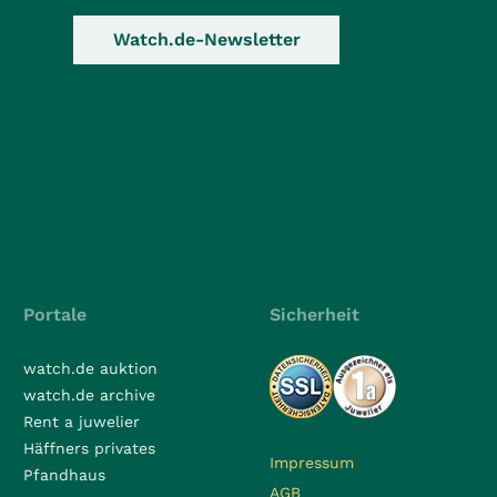
Watch.de-Newsletter
Portale
Sicherheit
watch.de auktion
watch.de archive
Rent a juwelier
Häffners privates
Impressum
Pfandhaus
AGB