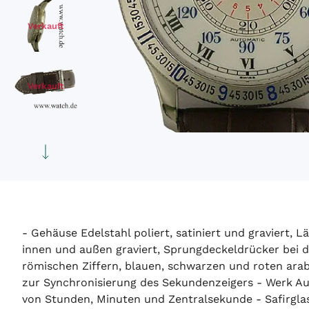
Verkauft
Verkauft
Verkauft
- Gehäuse Edelstahl poliert, satiniert und graviert, 
innen und außen graviert, Sprungdeckeldrücker bei d
römischen Ziffern, blauen, schwarzen und roten arab
zur Synchronisierung des Sekundenzeigers - Werk Auto
von Stunden, Minuten und Zentralsekunde - Safirglas