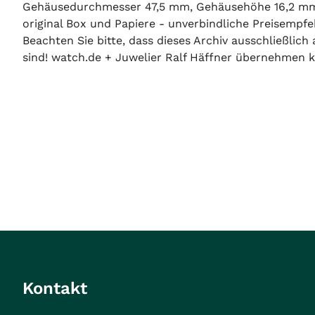
Gehäusedurchmesser 47,5 mm, Gehäusehöhe 16,2 mm, 
original Box und Papiere - unverbindliche Preisempfe
Beachten Sie bitte, dass dieses Archiv ausschließlic
sind! watch.de + Juwelier Ralf Häffner übernehmen ke
Kontakt