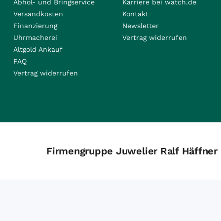
Abhol- und Bringservice
Karriere bei watch.de
Versandkosten
Kontakt
Finanzierung
Newsletter
Uhrmacherei
Vertrag widerrufen
Altgold Ankauf
FAQ
Vertrag widerrufen
Firmengruppe Juwelier Ralf Häffner