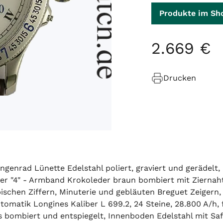
Produkte im Sh
2
.
669
€
Drucken
Längenrad Lünette Edelstahl poliert, graviert und gerädelt
er "4" - Armband Krokoleder braun bombiert mit Ziernaht 
ischen Ziffern, Minuterie und gebläuten Breguet Zeigern,
matik Longines Kaliber L 699.2, 24 Steine, 28.800 A/h, f
 bombiert und entspiegelt, Innenboden Edelstahl mit Saf