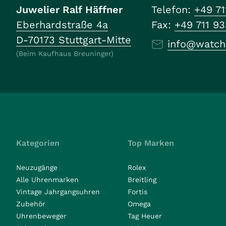
Juwelier Ralf Häffner
Telefon:
+49 71
Eberhardstraße 4a
Fax:
+49 711 9
D-70173 Stuttgart-Mitte
info@watch
(Beim Kaufhaus Breuninger)
Kategorien
Top Marken
Neuzugänge
Rolex
Alle Uhrenmarken
Breitling
Vintage Jahrgangsuhren
Fortis
Zubehör
Omega
Uhrenbeweger
Tag Heuer