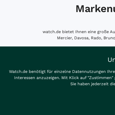
Markenu
watch.de bietet Ihnen eine große 
Mercier, Davosa, Rado, Brun
Um
Unsere vielfältige Angebotspalette 
Watch.de benötigt für einzelne Datennutzungen Ihre
Interessen anzuzeigen. Mit Klick auf "Zustimmen" 
Sie haben jederzeit d
Webdesign Stuttgart
© 1994­–2026 Juw