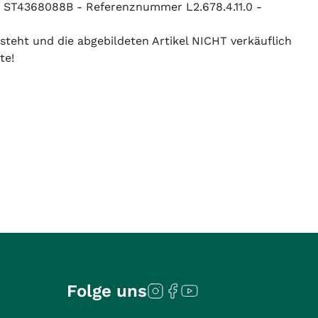
: ST4368088B - Referenznummer L2.678.4.11.0 -
 steht und die abgebildeten Artikel NICHT verkäuflich
te!
Folge uns