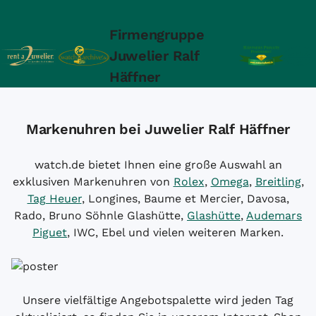
Firmengruppe
Juwelier Ralf
Häffner
Markenuhren bei Juwelier Ralf Häffner
watch.de bietet Ihnen eine große Auswahl an
exklusiven Markenuhren von
Rolex
,
Omega
,
Breitling
,
Tag Heuer
, Longines, Baume et Mercier, Davosa,
Rado, Bruno Söhnle Glashütte,
Glashütte
,
Audemars
Piguet
, IWC, Ebel und vielen weiteren Marken.
Unsere vielfältige Angebotspalette wird jeden Tag