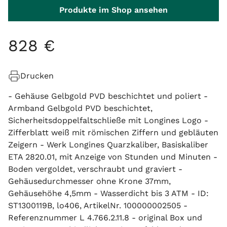
Produkte im Shop ansehen
828
€
Drucken
- Gehäuse Gelbgold PVD beschichtet und poliert -
Armband Gelbgold PVD beschichtet,
Sicherheitsdoppelfaltschließe mit Longines Logo -
Zifferblatt weiß mit römischen Ziffern und gebläuten
Zeigern - Werk Longines Quarzkaliber, Basiskaliber
ETA 2820.01, mit Anzeige von Stunden und Minuten -
Boden vergoldet, verschraubt und graviert -
Gehäusedurchmesser ohne Krone 37mm,
Gehäusehöhe 4,5mm - Wasserdicht bis 3 ATM - ID:
ST1300119B, lo406, ArtikelNr. 100000002505 -
Referenznummer L 4.766.2.11.8 - original Box und