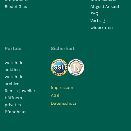
Riedel Glas
Altgold Ankauf
FAQ
Vertrag
widerrufen
Portale
Sicherheit
watch.de
auktion
watch.de
archive
Impressum
Rent a juwelier
AGB
Häffners
Datenschutz
privates
Pfandhaus