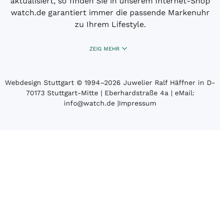
aktualisiert, so finden Sie in unserem Internet-Shop
watch.de garantiert immer die passende Markenuhr
zu Ihrem Lifestyle.
ZEIG MEHR
Webdesign Stuttgart
© 1994­–2026 Juwelier Ralf Häffner in D-
70173 Stuttgart-Mitte | Eberhardstraße 4a | eMail:
info@watch.de
|
Impressum