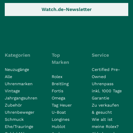
Watch.de-Newsletter
Kategorien
Top
Service
Marken
Neuzugänge
Certified Pre-
Alle
Rolex
Owned
Uhrenmarken
Breitling
Uhrenpass
Vintage
Fortis
inkl. 1000 Tage
Jahrgangsuhren
Omega
Garantie
Zubehör
Tag Heuer
Zu verkaufen
Uhrenbeweger
U-Boat
& gesucht
Schmuck
Longines
Wie alt ist
Ehe/Trauringe
Hublot
meine Rolex?