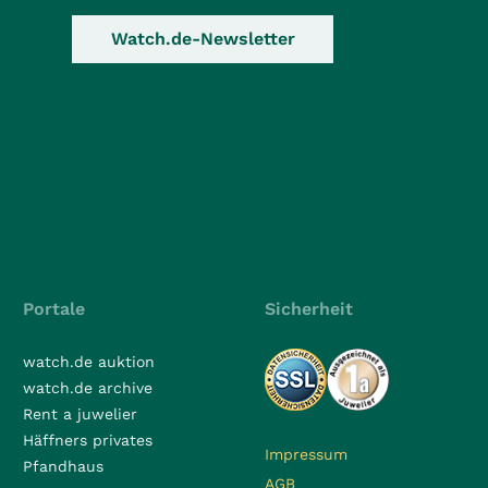
Watch.de-Newsletter
Portale
Sicherheit
watch.de auktion
watch.de archive
Rent a juwelier
Häffners privates
Impressum
Pfandhaus
AGB