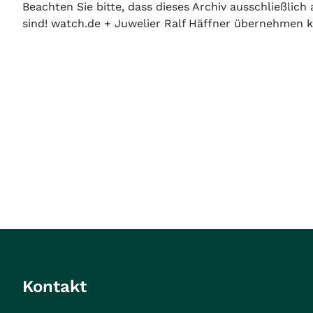
Beachten Sie bitte, dass dieses Archiv ausschließlic
sind! watch.de + Juwelier Ralf Häffner übernehmen ke
Kontakt