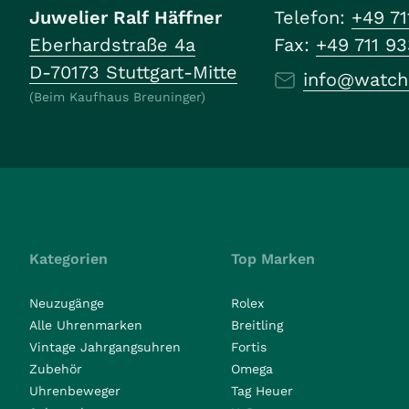
Juwelier Ralf Häffner
Telefon:
+49 71
Eberhardstraße 4a
Fax:
+49 711 9
D-70173 Stuttgart-Mitte
info@watch
(Beim Kaufhaus Breuninger)
Kategorien
Top Marken
Neuzugänge
Rolex
Alle Uhrenmarken
Breitling
Vintage Jahrgangsuhren
Fortis
Zubehör
Omega
Uhrenbeweger
Tag Heuer