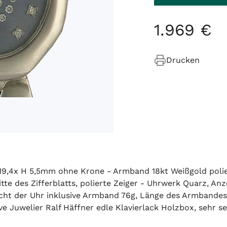
1
.
969
€
Drucken
 19,4x H 5,5mm ohne Krone - Armband 18kt Weißgold poliert
itte des Zifferblatts, polierte Zeiger - Uhrwerk Quarz, A
wicht der Uhr inklusive Armband 76g, Länge des Armbande
ive Juwelier Ralf Häffner edle Klavierlack Holzbox, se