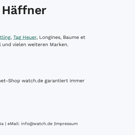
 Häffner
tling
,
Tag Heuer
, Longines, Baume et
l und vielen weiteren Marken.
ernet-Shop watch.de garantiert immer
a | eMail:
info@watch.de
|
Impressum