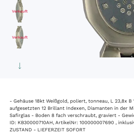
Verkauft
Verkauft
Verkauft
Verkauft
- Gehäuse 18kt Weißgold, poliert, tonneau, L 23,8x B
aufgesetzten 12 Brillant Indexen, Diamanten in der M
Safirglas - Boden 8 fach verschraubt, graviert - Ge
ID: KB30000710AH, ArtikelNr: 100000007690 , inklus
ZUSTAND - LIEFERZEIT SOFORT