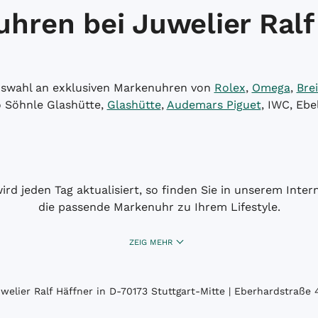
hren bei Juwelier Ralf
Auswahl an exklusiven Markenuhren von
Rolex
,
Omega
,
Brei
o Söhnle Glashütte,
Glashütte
,
Audemars Piguet
, IWC, Ebe
wird jeden Tag aktualisiert, so finden Sie in unserem Int
die passende Markenuhr zu Ihrem Lifestyle.
ZEIG MEHR
elier Ralf Häffner in D-70173 Stuttgart-Mitte | Eberhardstraße 4