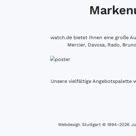
Markenu
watch.de bietet Ihnen eine große 
Mercier, Davosa, Rado, Brun
Unsere vielfältige Angebotspalette 
Webdesign Stuttgart
© 1994­–2026 Juw