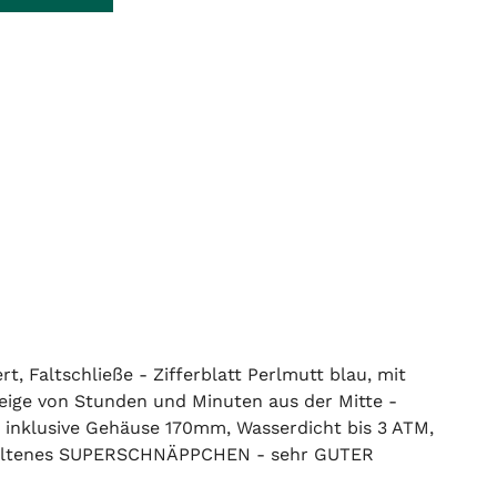
, Faltschließe - Zifferblatt Perlmutt blau, mit
nzeige von Stunden und Minuten aus der Mitte -
s inklusive Gehäuse 170mm, Wasserdicht bis 3 ATM,
hr seltenes SUPERSCHNÄPPCHEN - sehr GUTER