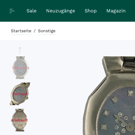
Sale
Neuzugänge
Shop
Magazin
Startseite
/
Sonstige
Verkauft
Verkauft
Verkauft