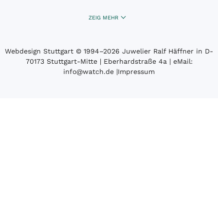
ZEIG MEHR
Webdesign Stuttgart
© 1994­–2026 Juwelier Ralf Häffner in D-
70173 Stuttgart-Mitte | Eberhardstraße 4a | eMail:
info@watch.de
|
Impressum