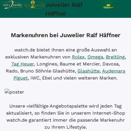
Juwelier Ralf
Häffner
Markenuhren bei Juwelier Ralf Häffner
watch.de bietet Ihnen eine große Auswahl an
exklusiven Markenuhren von
Rolex
,
Omega
,
Breitling
,
Tag Heuer
, Longines, Baume et Mercier, Davosa,
Rado, Bruno Söhnle Glashütte,
Glashütte
,
Audemars
Piguet
, IWC, Ebel und vielen weiteren Marken.
Unsere vielfältige Angebotspalette wird jeden Tag
aktualisiert, so finden Sie in unserem Internet-Shop
watch.de garantiert immer die passende Markenuhr
zu Ihrem Lifestyle.