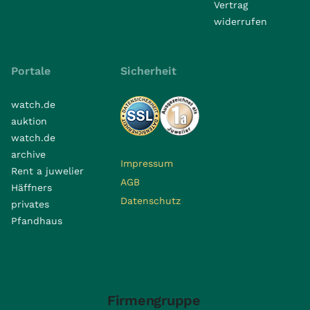
Vertrag
widerrufen
Portale
Sicherheit
watch.de
auktion
watch.de
archive
Impressum
Rent a juwelier
AGB
Häffners
Datenschutz
privates
Pfandhaus
Firmengruppe