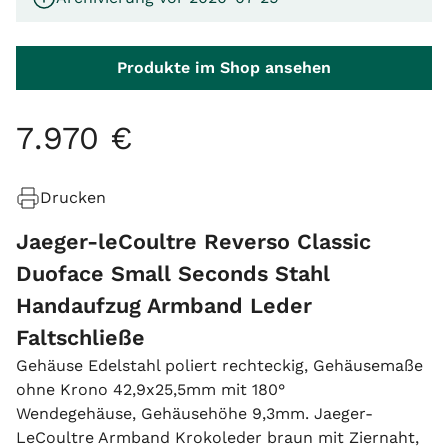
Produkte im Shop ansehen
7
.
970
€
Drucken
Jaeger-leCoultre Reverso Classic
Duoface Small Seconds Stahl
Handaufzug Armband Leder
Faltschließe
Gehäuse Edelstahl poliert rechteckig, Gehäusemaße
ohne Krono 42,9x25,5mm mit 180°
Wendegehäuse, Gehäusehöhe 9,3mm. Jaeger-
LeCoultre Armband Krokoleder braun mit Ziernaht,