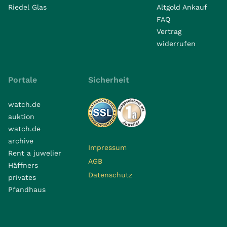
Riedel Glas
Altgold Ankauf
FAQ
Vertrag
widerrufen
Portale
Sicherheit
watch.de
auktion
watch.de
archive
Impressum
Rent a juwelier
AGB
Häffners
Datenschutz
privates
Pfandhaus