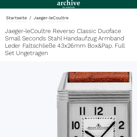
Startseite
/
Jaeger-leCoultre
Jaeger-leCoultre Reverso Classic Duoface
Small Seconds Stahl Handaufzug Armband
Leder Faltschließe 43x26mm Box&Pap. Full
Set Ungetragen