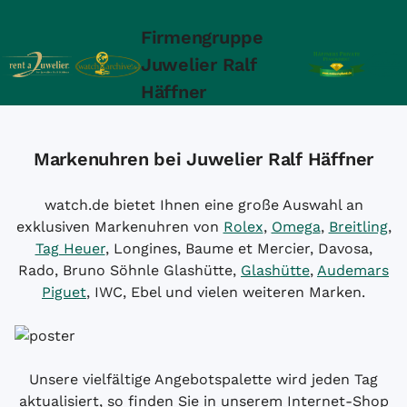
Firmengruppe
Juwelier Ralf
Häffner
Markenuhren bei Juwelier Ralf Häffner
watch.de bietet Ihnen eine große Auswahl an
exklusiven Markenuhren von
Rolex
,
Omega
,
Breitling
,
Tag Heuer
, Longines, Baume et Mercier, Davosa,
Rado, Bruno Söhnle Glashütte,
Glashütte
,
Audemars
Piguet
, IWC, Ebel und vielen weiteren Marken.
Unsere vielfältige Angebotspalette wird jeden Tag
aktualisiert, so finden Sie in unserem Internet-Shop