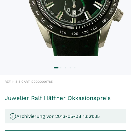
REF.
1-1515 C
ART.
100000001785
Juwelier Ralf Häffner Okkasionspreis
Archivierung vor 2013-05-08 13:21:35