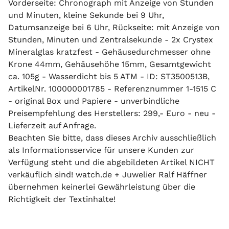
Vorderseite: Chronograph mit Anzeige von Stunden
und Minuten, kleine Sekunde bei 9 Uhr,
Datumsanzeige bei 6 Uhr, Rückseite: mit Anzeige von
Stunden, Minuten und Zentralsekunde - 2x Crystex
Mineralglas kratzfest - Gehäusedurchmesser ohne
Krone 44mm, Gehäusehöhe 15mm, Gesamtgewicht
ca. 105g - Wasserdicht bis 5 ATM - ID: ST3500513B,
ArtikelNr. 100000001785 - Referenznummer 1-1515 C
- original Box und Papiere - unverbindliche
Preisempfehlung des Herstellers: 299,- Euro - neu -
Lieferzeit auf Anfrage.
Beachten Sie bitte, dass dieses Archiv ausschließlich
als Informationsservice für unsere Kunden zur
Verfügung steht und die abgebildeten Artikel NICHT
verkäuflich sind! watch.de + Juwelier Ralf Häffner
übernehmen keinerlei Gewährleistung über die
Richtigkeit der Textinhalte!