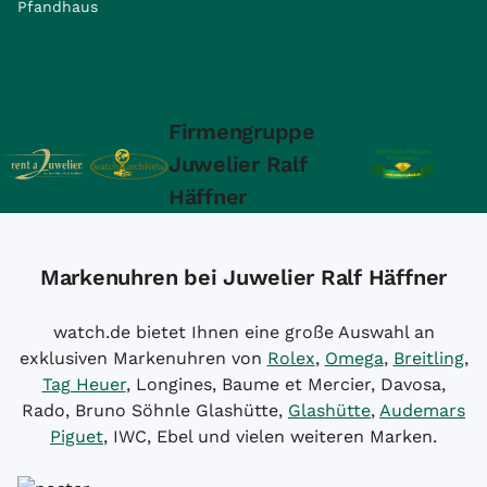
Pfandhaus
Firmengruppe
Juwelier Ralf
Häffner
Markenuhren bei Juwelier Ralf Häffner
watch.de bietet Ihnen eine große Auswahl an
exklusiven Markenuhren von
Rolex
,
Omega
,
Breitling
,
Tag Heuer
, Longines, Baume et Mercier, Davosa,
Rado, Bruno Söhnle Glashütte,
Glashütte
,
Audemars
Piguet
, IWC, Ebel und vielen weiteren Marken.