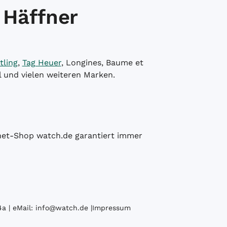
 Häffner
tling
,
Tag Heuer
, Longines, Baume et
l und vielen weiteren Marken.
ernet-Shop watch.de garantiert immer
a | eMail:
info@watch.de
|
Impressum