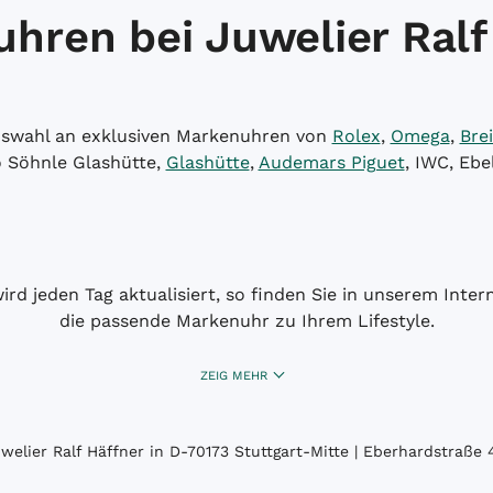
hren bei Juwelier Ralf
Auswahl an exklusiven Markenuhren von
Rolex
,
Omega
,
Brei
o Söhnle Glashütte,
Glashütte
,
Audemars Piguet
, IWC, Ebe
wird jeden Tag aktualisiert, so finden Sie in unserem Int
die passende Markenuhr zu Ihrem Lifestyle.
ZEIG MEHR
elier Ralf Häffner in D-70173 Stuttgart-Mitte | Eberhardstraße 4