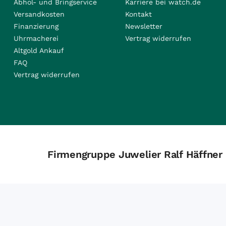
Abhol- und Bringservice
Karriere bei watch.de
Versandkosten
Kontakt
Finanzierung
Newsletter
Uhrmacherei
Vertrag widerrufen
Altgold Ankauf
FAQ
Vertrag widerrufen
Firmengruppe Juwelier Ralf Häffner