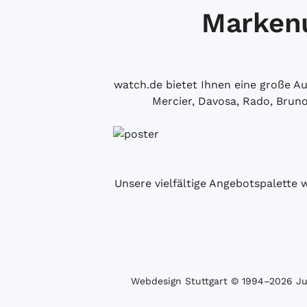
Markenu
watch.de bietet Ihnen eine große 
Mercier, Davosa, Rado, Brun
Unsere vielfältige Angebotspalette 
Webdesign Stuttgart
© 1994­–2026 Juw