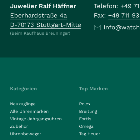
Juwelier Ralf Häffner
Telefon:
+49 71
Eberhardstraße 4a
Fax:
+49 711 9
D-70173 Stuttgart-Mitte
info@watch
(Beim Kaufhaus Breuninger)
Kategorien
Top Marken
Neuzugänge
Rolex
Alle Uhrenmarken
Breitling
Vintage Jahrgangsuhren
Fortis
Zubehör
Omega
Uhrenbeweger
Tag Heuer