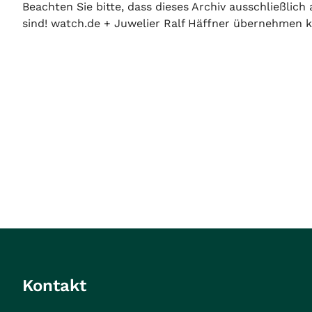
Beachten Sie bitte, dass dieses Archiv ausschließlic
sind! watch.de + Juwelier Ralf Häffner übernehmen ke
Kontakt