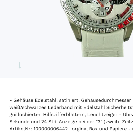
- Gehäuse Edelstahl, satiniert, Gehäusedurchmesse
weiß/schwarzes Lederband mit Edelstahl Sicherheitsfa
guillochierten Hilfszifferblättern, Leuchtzeiger - U
Sekunde und 24 Std. Anzeige bei der "3" (zweite Zei
ArtikelNr: 100000006442 , orginal Box und Papiere 