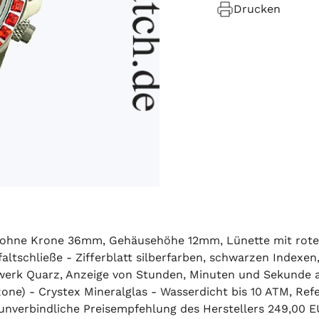
Drucken
r ohne Krone 36mm, Gehäusehöhe 12mm, Lünette mit roten
ltschließe - Zifferblatt silberfarben, schwarzen Indexen,
hrwerk Quarz, Anzeige von Stunden, Minuten und Sekunde a
tzone) - Crystex Mineralglas - Wasserdicht bis 10 ATM, R
- unverbindliche Preisempfehlung des Herstellers 249,00