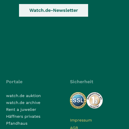
Watch.de-Newsletter
Portale
Sicherheit
watch.de auktion
watch.de archive
Rent a juwelier
Häffners privates
Impressum
Pfandhaus
AGB