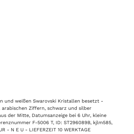
 und weißen Swarovski Kristallen besetzt -
 arabischen Ziffern, schwarz und silber
us der Mitte, Datumsanzeige bei 6 Uhr, kleine
eferenznummer F-5006 T, ID: ST296089B, kjlm585,
 EUR - N E U - LIEFERZEIT 10 WERKTAGE