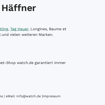
 Häffner
tling
,
Tag Heuer
, Longines, Baume et
l und vielen weiteren Marken.
ernet-Shop watch.de garantiert immer
a | eMail:
info@watch.de
|
Impressum