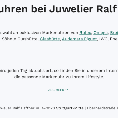
hren bei Juwelier Ralf
Auswahl an exklusiven Markenuhren von
Rolex
,
Omega
,
Brei
o Söhnle Glashütte,
Glashütte
,
Audemars Piguet
, IWC, Ebe
wird jeden Tag aktualisiert, so finden Sie in unserem Int
die passende Markenuhr zu Ihrem Lifestyle.
ZEIG MEHR
elier Ralf Häffner in D-70173 Stuttgart-Mitte | Eberhardstraße 4