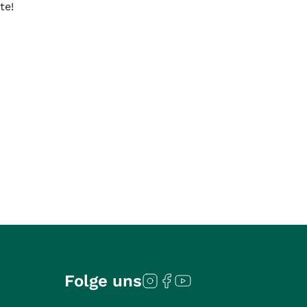
te!
Folge uns