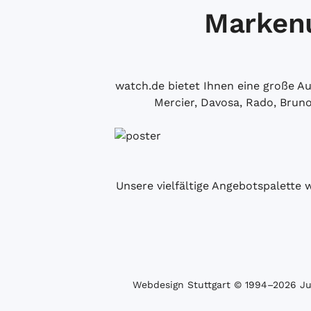
Markenu
watch.de bietet Ihnen eine große 
Mercier, Davosa, Rado, Brun
Unsere vielfältige Angebotspalette 
Webdesign Stuttgart
© 1994­–2026 Juw