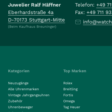
Juwelier Ralf Häffner
Telefon:
+49 71
Eberhardstraße 4a
Fax:
+49 711 9
D-70173 Stuttgart-Mitte
info@watch
(Beim Kaufhaus Breuninger)
Kategorien
Top Marken
Neuzugänge
Rolex
Alle Uhrenmarken
Breitling
Vintage Jahrgangsuhren
Fortis
Zubehör
Omega
Uhrenbeweger
Tag Heuer