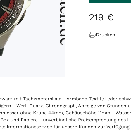
219
€
Drucken
chwarz mit Tachymeterskala - Armband Textil /Leder schwar
igern - Werk Quarz, Chronograph, Anzeige von Stunden un
chmesser ohne Krone 44mm, Gehäusehöhe 11mm - Wasseric
ox und Papiere - unverbindliche Preisempfehlung des Her
h als Informationsservice für unsere Kunden zur Verfügung