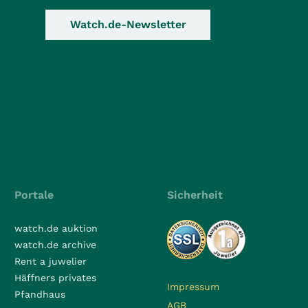
Watch.de-Newsletter
Portale
Sicherheit
watch.de auktion
watch.de archive
Rent a juwelier
Häffners privates
Impressum
Pfandhaus
AGB