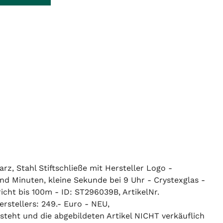
z, Stahl Stiftschließe mit Hersteller Logo -
d Minuten, kleine Sekunde bei 9 Uhr - Crystexglas -
ht bis 100m - ID: ST296039B, ArtikelNr.
stellers: 249.- Euro - NEU,
 steht und die abgebildeten Artikel NICHT verkäuflich