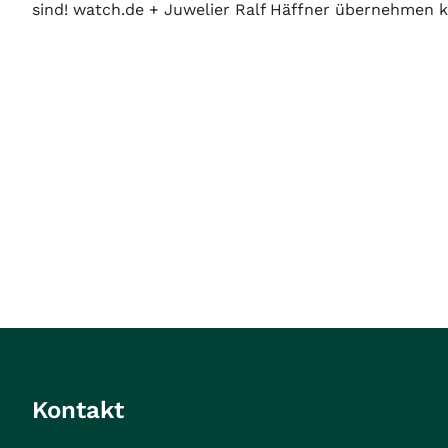
sind! watch.de + Juwelier Ralf Häffner übernehmen ke
Kontakt