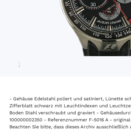
- Gehäuse Edelstahl poliert und satiniert, Lünette s
Zifferblatt schwarz mit Leuchtindexen und Leuchtze
Boden Stahl verschraubt und graviert - Gehäusedur
100000002350 - Referenznummer F-5016 A - original B
Beachten Sie bitte, dass dieses Archiv ausschließlic