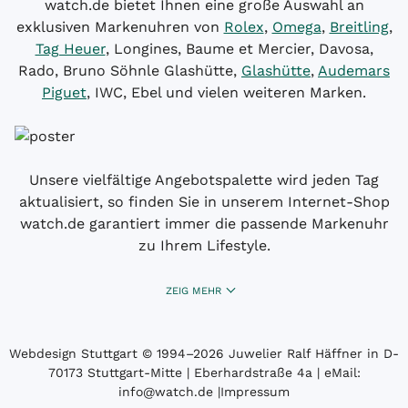
watch.de bietet Ihnen eine große Auswahl an
exklusiven Markenuhren von
Rolex
,
Omega
,
Breitling
,
Tag Heuer
, Longines, Baume et Mercier, Davosa,
Rado, Bruno Söhnle Glashütte,
Glashütte
,
Audemars
Piguet
, IWC, Ebel und vielen weiteren Marken.
Unsere vielfältige Angebotspalette wird jeden Tag
aktualisiert, so finden Sie in unserem Internet-Shop
watch.de garantiert immer die passende Markenuhr
zu Ihrem Lifestyle.
ZEIG MEHR
Webdesign Stuttgart
© 1994­–2026 Juwelier Ralf Häffner in D-
70173 Stuttgart-Mitte | Eberhardstraße 4a | eMail:
info@watch.de
|
Impressum