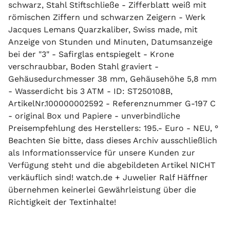
schwarz, Stahl Stiftschließe - Zifferblatt weiß mit
römischen Ziffern und schwarzen Zeigern - Werk
Jacques Lemans Quarzkaliber, Swiss made, mit
Anzeige von Stunden und Minuten, Datumsanzeige
bei der "3" - Safirglas entspiegelt - Krone
verschraubbar, Boden Stahl graviert -
Gehäusedurchmesser 38 mm, Gehäusehöhe 5,8 mm
- Wasserdicht bis 3 ATM - ID: ST250108B,
ArtikelNr.100000002592 - Referenznummer G-197 C
- original Box und Papiere - unverbindliche
Preisempfehlung des Herstellers: 195.- Euro - NEU, °
Beachten Sie bitte, dass dieses Archiv ausschließlich
als Informationsservice für unsere Kunden zur
Verfügung steht und die abgebildeten Artikel NICHT
verkäuflich sind! watch.de + Juwelier Ralf Häffner
übernehmen keinerlei Gewährleistung über die
Richtigkeit der Textinhalte!