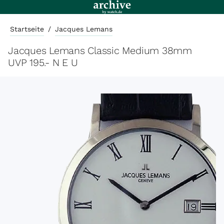
Startseite
/
Jacques Lemans
Jacques Lemans Classic Medium 38mm
UVP 195.- N E U