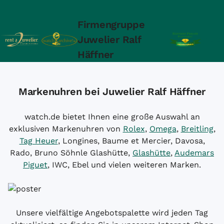
Firmengruppe
Juwelier Ralf
Häffner
Markenuhren bei Juwelier Ralf Häffner
watch.de bietet Ihnen eine große Auswahl an
exklusiven Markenuhren von
Rolex
,
Omega
,
Breitling
,
Tag Heuer
, Longines, Baume et Mercier, Davosa,
Rado, Bruno Söhnle Glashütte,
Glashütte
,
Audemars
Piguet
, IWC, Ebel und vielen weiteren Marken.
Unsere vielfältige Angebotspalette wird jeden Tag