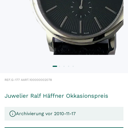
REF.
G-177 A
ART.
100000002078
Juwelier Ralf Häffner Okkasionspreis
Archivierung vor 2010-11-17