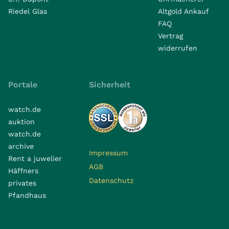
Riedel Glas
Altgold Ankauf
FAQ
Vertrag
widerrufen
Portale
Sicherheit
watch.de
auktion
watch.de
archive
Impressum
Rent a juwelier
AGB
Häffners
Datenschutz
privates
Pfandhaus