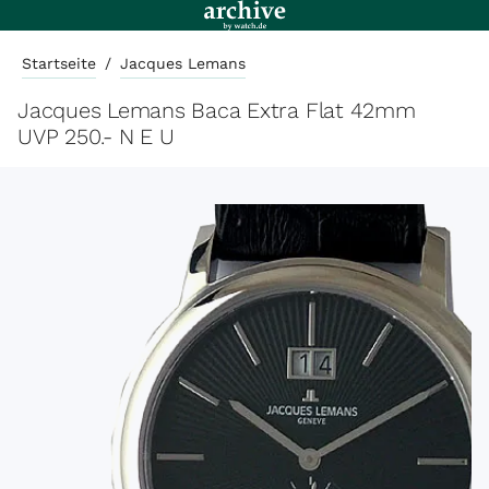
Startseite
/
Jacques Lemans
Jacques Lemans Baca Extra Flat 42mm
UVP 250.- N E U