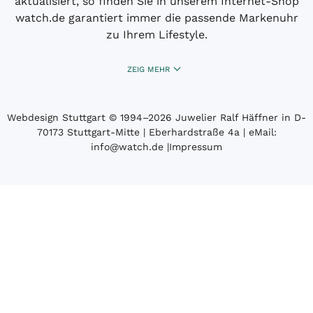
aktualisiert, so finden Sie in unserem Internet-Shop
watch.de garantiert immer die passende Markenuhr
zu Ihrem Lifestyle.
ZEIG MEHR
Webdesign Stuttgart
© 1994­–2026 Juwelier Ralf Häffner in D-
70173 Stuttgart-Mitte | Eberhardstraße 4a | eMail:
info@watch.de
|
Impressum