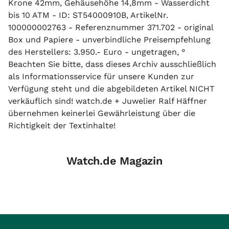
Krone 42mm, Gehäusehöhe 14,8mm - Wasserdicht
bis 10 ATM - ID: ST54000910B, ArtikelNr.
100000002763 - Referenznummer 371.702 - original
Box und Papiere - unverbindliche Preisempfehlung
des Herstellers: 3.950.- Euro - ungetragen, °
Beachten Sie bitte, dass dieses Archiv ausschließlich
als Informationsservice für unsere Kunden zur
Verfügung steht und die abgebildeten Artikel NICHT
verkäuflich sind! watch.de + Juwelier Ralf Häffner
übernehmen keinerlei Gewährleistung über die
Richtigkeit der Textinhalte!
Watch.de Magazin