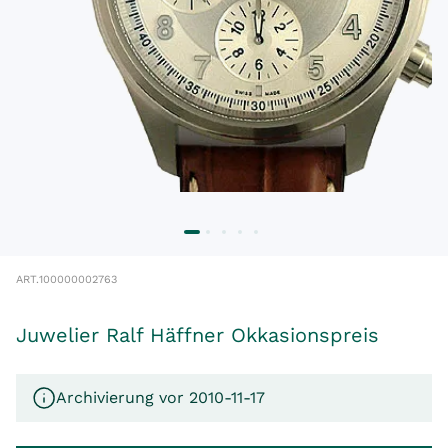
ART.
100000002763
Juwelier Ralf Häffner Okkasionspreis
Archivierung vor 2010-11-17