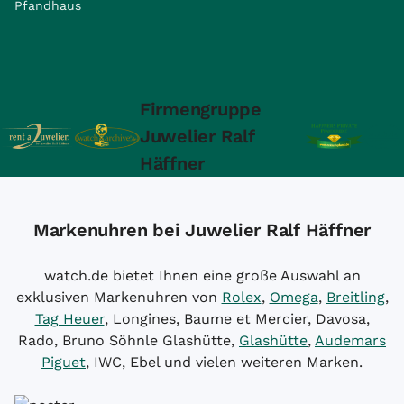
Pfandhaus
Firmengruppe
Juwelier Ralf
Häffner
Markenuhren bei Juwelier Ralf Häffner
watch.de bietet Ihnen eine große Auswahl an
exklusiven Markenuhren von
Rolex
,
Omega
,
Breitling
,
Tag Heuer
, Longines, Baume et Mercier, Davosa,
Rado, Bruno Söhnle Glashütte,
Glashütte
,
Audemars
Piguet
, IWC, Ebel und vielen weiteren Marken.