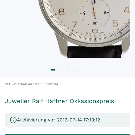
REF.
IW 371445
ART.
100000002614
Juwelier Ralf Häffner Okkasionspreis
Archivierung vor 2012-07-14 17:13:12