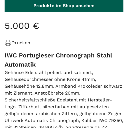
Produkte im Shop ansehen
5
.
000
€
Drucken
IWC Portugieser Chronograph Stahl
Automatik
Gehäuse Edelstahl poliert und satiniert,
Gehäusedurchmesser ohne Krone 41mm,
Gehäusehöhe 12,8mm. Armband Krokoleder schwarz
mit Ziernaht, Anstoßbreite 20mm,
Sicherheitsfaltschließe Edelstahl mit Hersteller-
Logo. Zifferblatt silberfarben mit aufgesetzten
gelbgoldenen arabischen Ziffern, gelbgoldene Zeiger.
Uhrwerk Automatik Chronograph, Kaliber IWC 79350,
mit 31 Steinen, 28.800 A/h, Gangreserve ca. 44