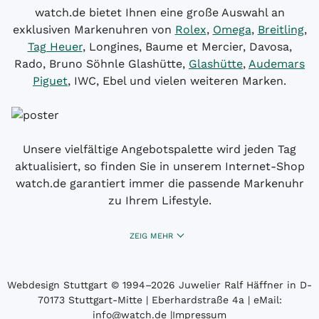
watch.de bietet Ihnen eine große Auswahl an
exklusiven Markenuhren von
Rolex
,
Omega
,
Breitling
,
Tag Heuer
, Longines, Baume et Mercier, Davosa,
Rado, Bruno Söhnle Glashütte,
Glashütte
,
Audemars
Piguet
, IWC, Ebel und vielen weiteren Marken.
Unsere vielfältige Angebotspalette wird jeden Tag
aktualisiert, so finden Sie in unserem Internet-Shop
watch.de garantiert immer die passende Markenuhr
zu Ihrem Lifestyle.
ZEIG MEHR
Webdesign Stuttgart
© 1994­–2026 Juwelier Ralf Häffner in D-
70173 Stuttgart-Mitte | Eberhardstraße 4a | eMail:
info@watch.de
|
Impressum