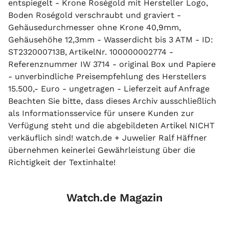
entspiegelt - Krone Roségold mit Hersteller Logo,
Boden Roségold verschraubt und graviert -
Gehäusedurchmesser ohne Krone 40,9mm,
Gehäusehöhe 12,3mm - Wasserdicht bis 3 ATM - ID:
ST232000713B, ArtikelNr. 100000002774 -
Referenznummer IW 3714 - original Box und Papiere
- unverbindliche Preisempfehlung des Herstellers
15.500,- Euro - ungetragen - Lieferzeit auf Anfrage
Beachten Sie bitte, dass dieses Archiv ausschließlich
als Informationsservice für unsere Kunden zur
Verfügung steht und die abgebildeten Artikel NICHT
verkäuflich sind! watch.de + Juwelier Ralf Häffner
übernehmen keinerlei Gewährleistung über die
Richtigkeit der Textinhalte!
Watch.de Magazin