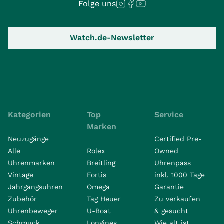
Folge uns
Watch.de-Newsletter
Kategorien
Top
Service
Marken
Neuzugänge
Certified Pre-
Alle
Rolex
Owned
Uhrenmarken
Breitling
Uhrenpass
Vintage
Fortis
inkl. 1000 Tage
Jahrgangsuhren
Omega
Garantie
Zubehör
Tag Heuer
Zu verkaufen
Uhrenbeweger
U-Boat
& gesucht
Schmuck
Longines
Wie alt ist