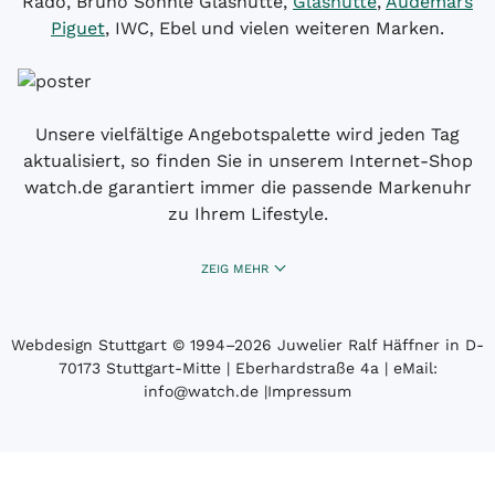
Rado, Bruno Söhnle Glashütte,
Glashütte
,
Audemars
Piguet
, IWC, Ebel und vielen weiteren Marken.
Unsere vielfältige Angebotspalette wird jeden Tag
aktualisiert, so finden Sie in unserem Internet-Shop
watch.de garantiert immer die passende Markenuhr
zu Ihrem Lifestyle.
ZEIG MEHR
Webdesign Stuttgart
© 1994­–2026 Juwelier Ralf Häffner in D-
70173 Stuttgart-Mitte | Eberhardstraße 4a | eMail:
info@watch.de
|
Impressum