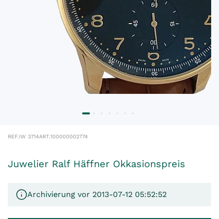
REF.
IW 3714
ART.
100000002774
Juwelier Ralf Häffner Okkasionspreis
Archivierung vor 2013-07-12 05:52:52