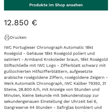
Produkte im Shop ansehen
12
.
850
€
Drucken
IWC Portugieser Chronograph Automatic 18kt
Roségold - Gehäuse 18kt Roségold poliert und
satiniert - Armband Krokoleder braun, 18kt Roségold
Stiftschließe mit IWC Logo - Zifferblatt schwarz mit
guillochierten Hilfszifferblättern, aufgesetzte
arabische roségoldene Ziffern, roségoldene Zeigern -
Werk Automatik Chronograph, IWC Kaliber 79350, 31
Steine, 28.800 A/h, mit Anzeige von Stunden und
Minuten, kleine Sekunde mit Sekundenstopp zur
sekundengenauen Einstellung der Uhrzeit bei 6,
Gangreserve 44 Stunden - Safirglas bombiert und