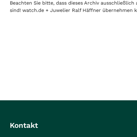
Beachten Sie bitte, dass dieses Archiv ausschließlic
sind! watch.de + Juwelier Ralf Häffner übernehmen ke
Kontakt