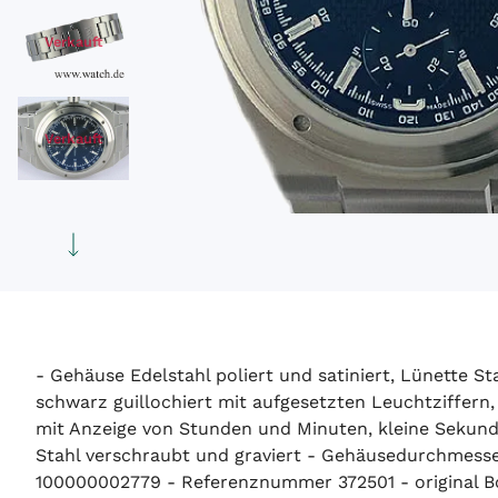
Verkauft
Verkauft
- Gehäuse Edelstahl poliert und satiniert, Lünette St
schwarz guillochiert mit aufgesetzten Leuchtziffern
mit Anzeige von Stunden und Minuten, kleine Sekunde
Stahl verschraubt und graviert - Gehäusedurchmesse
100000002779 - Referenznummer 372501 - original Box