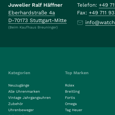
Juwelier Ralf Häffner
Telefon:
+49 71
Eberhardstraße 4a
Fax:
+49 711 9
D-70173 Stuttgart-Mitte
info@watch
(Beim Kaufhaus Breuninger)
Kategorien
Top Marken
Neuzugänge
Rolex
Alle Uhrenmarken
Breitling
Vintage Jahrgangsuhren
Fortis
Zubehör
Omega
Uhrenbeweger
Tag Heuer