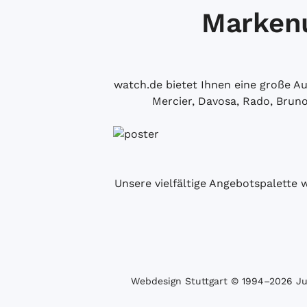
Markenu
watch.de bietet Ihnen eine große 
Mercier, Davosa, Rado, Brun
Unsere vielfältige Angebotspalette 
Webdesign Stuttgart
© 1994­–2026 Juw