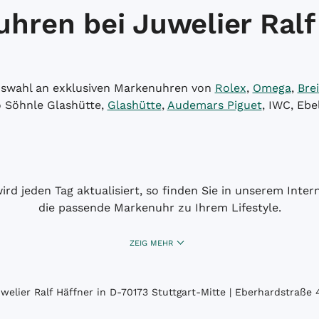
hren bei Juwelier Ralf
Auswahl an exklusiven Markenuhren von
Rolex
,
Omega
,
Brei
o Söhnle Glashütte,
Glashütte
,
Audemars Piguet
, IWC, Ebe
wird jeden Tag aktualisiert, so finden Sie in unserem Int
die passende Markenuhr zu Ihrem Lifestyle.
ZEIG MEHR
elier Ralf Häffner in D-70173 Stuttgart-Mitte | Eberhardstraße 4