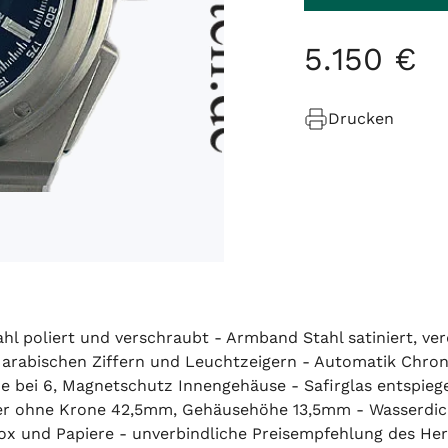
5
.
150
€
Drucken
ahl poliert und verschraubt - Armband Stahl satiniert, ve
, arabischen Ziffern und Leuchtzeigern - Automatik Chron
 bei 6, Magnetschutz Innengehäuse - Safirglas entspiege
r ohne Krone 42,5mm, Gehäusehöhe 13,5mm - Wasserdicht
 und Papiere - unverbindliche Preisempfehlung des Herst