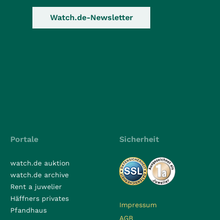
Watch.de-Newsletter
Portale
Sicherheit
watch.de auktion
watch.de archive
Rent a juwelier
Häffners privates
Impressum
Pfandhaus
AGB