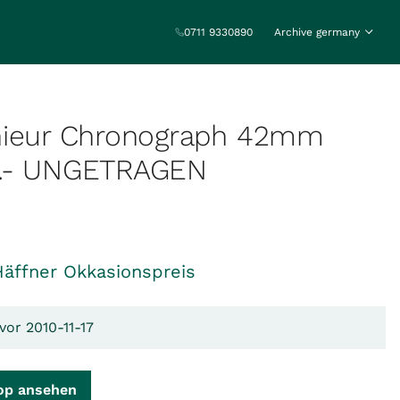
0711 9330890
Archive germany
nieur Chronograph 42mm
.- UNGETRAGEN
Häffner Okkasionspreis
vor 2010-11-17
op ansehen