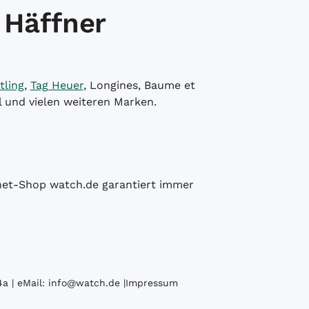
 Häffner
tling
,
Tag Heuer
, Longines, Baume et
l und vielen weiteren Marken.
ernet-Shop watch.de garantiert immer
a | eMail:
info@watch.de
|
Impressum