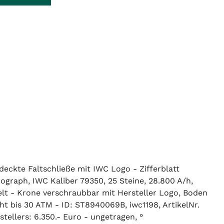
rdeckte Faltschließe mit IWC Logo - Zifferblatt
ograph, IWC Kaliber 79350, 25 Steine, 28.800 A/h,
lt - Krone verschraubbar mit Hersteller Logo, Boden
 bis 30 ATM - ID: ST8940069B, iwc1198, ArtikelNr.
ellers: 6.350.- Euro - ungetragen, °