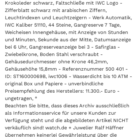
Krokoleder schwarz, Faltschließe mit IWC Logo -
Zifferblatt schwarz mit arabischen Ziffern,
Leuchtindexen und Leuchtzeigern - Werk Automatik,
IWC Kaliber 51110, 44 Steine, Gangreserve 7 Tage,
Weicheisen Innengehäuse, mit Anzeige von Stunden
und Minuten, Sekunde aus der Mitte, Datumsanzeige
bei 6 Uhr, Gangreserveanzeige bei 3 - Safirglas -
Zwiebelkrone, Boden Stahl verschraubt -
Gehäusedurchmesser ohne Krone 46,2mm,
Gehäusehöhe 15,8mm - Referenznummer 500 401 -
ID: ST16000069B, iwc1006 - Wasserdicht bis 10 ATM -
original Box und Papiere - unverbindliche
Preisempfehlung des Herstellers: 11.300.- Euro -
ungetragen, °
Beachten Sie bitte, dass dieses Archiv ausschließlich
als Informationsservice für unsere Kunden zur
Verfügung steht und die abgebildeten Artikel NICHT
verkäuflich sind! watch.de + Juwelier Ralf Häffner
übernehmen keinerlei Gewährleistung über die