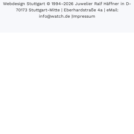
Webdesign Stuttgart
© 1994­–2026 Juwelier Ralf Häffner in D-
70173 Stuttgart-Mitte | Eberhardstraße 4a | eMail:
info@watch.de
|
Impressum