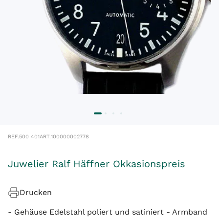
REF.
500 401
ART.
100000002778
Juwelier Ralf Häffner Okkasionspreis
Drucken
- Gehäuse Edelstahl poliert und satiniert - Armband