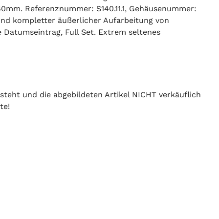
 160mm. Referenznummer: S140.11.1, Gehäusenummer:
und kompletter äußerlicher Aufarbeitung von
 Datumseintrag, Full Set. Extrem seltenes
 steht und die abgebildeten Artikel NICHT verkäuflich
te!