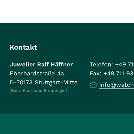
Kontakt
Juwelier Ralf Häffner
Telefon:
+49 71
Eberhardstraße 4a
Fax:
+49 711 9
D-70173 Stuttgart-Mitte
info@watch
(Beim Kaufhaus Breuninger)