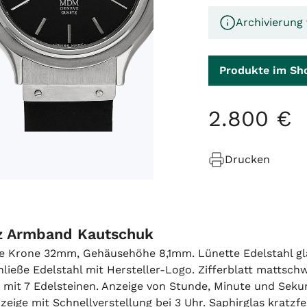
Archivierung
Produkte im Sh
2
.
800
€
Drucken
z Armband Kautschuk
 Krone 32mm, Gehäusehöhe 8,1mm. Lünette Edelstahl glat
ieße Edelstahl mit Hersteller-Logo. Zifferblatt mattschw
1 mit 7 Edelsteinen. Anzeige von Stunde, Minute und Sek
ige mit Schnellverstellung bei 3 Uhr. Saphirglas kratzfe