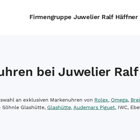
Firmengruppe Juwelier Ralf Häffner
hren bei Juwelier Ralf
Auswahl an exklusiven Markenuhren von
Rolex
,
Omega
,
Brei
o Söhnle Glashütte,
Glashütte
,
Audemars Piguet
, IWC, Ebe