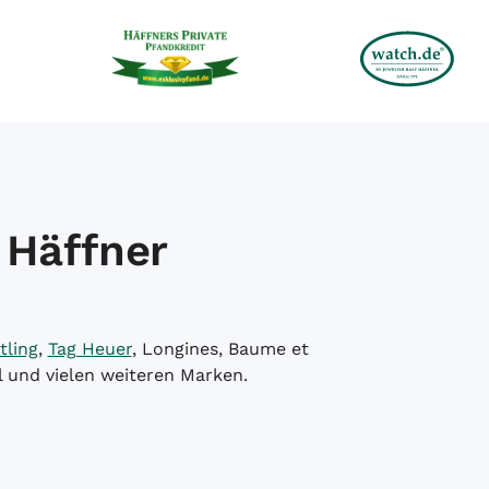
 Häffner
tling
,
Tag Heuer
, Longines, Baume et
l und vielen weiteren Marken.