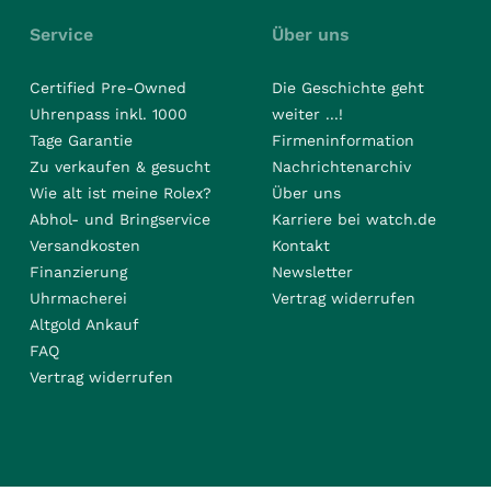
Service
Über uns
Certified Pre-Owned
Die Geschichte geht
Uhrenpass inkl. 1000
weiter ...!
Tage Garantie
Firmeninformation
Zu verkaufen & gesucht
Nachrichtenarchiv
Wie alt ist meine Rolex?
Über uns
Abhol- und Bringservice
Karriere bei watch.de
Versandkosten
Kontakt
Finanzierung
Newsletter
Uhrmacherei
Vertrag widerrufen
Altgold Ankauf
FAQ
Vertrag widerrufen