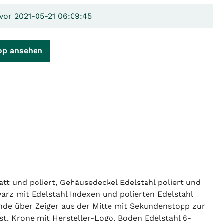
 vor 2021-05-21 06:09:45
op ansehen
t und poliert, Gehäusedeckel Edelstahl poliert und
arz mit Edelstahl Indexen und polierten Edelstahl
unde über Zeiger aus der Mitte mit Sekundenstopp zur
st. Krone mit Hersteller-Logo. Boden Edelstahl 6-