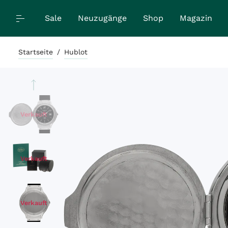
Sale
Neuzugänge
Shop
Magazin
Startseite
/
Hublot
Verkauft
Verkauft
Verkauft