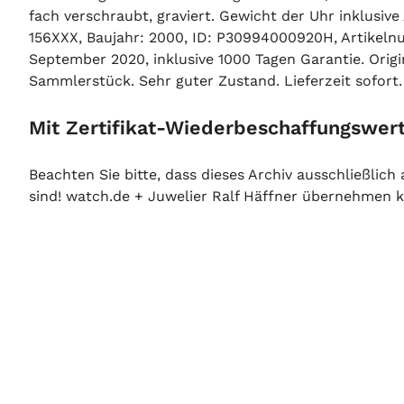
fach verschraubt, graviert. Gewicht der Uhr inklus
Verkauft
156XXX, Baujahr: 2000, ID: P30994000920H, Artikeln
September 2020, inklusive 1000 Tagen Garantie. Orig
Sammlerstück. Sehr guter Zustand. Lieferzeit sofort.
Verkauft
Mit Zertifikat-Wiederbeschaffungswert
Beachten Sie bitte, dass dieses Archiv ausschließlic
Verkauft
sind! watch.de + Juwelier Ralf Häffner übernehmen ke