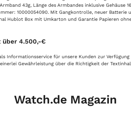
ive Armband 43g, Länge des Armbandes inklusive Gehäuse
ummer: 10000054090. Mit Gangkontrolle, neuer Batterie 
inal Hublot Box mit Umkarton und Garantie Papieren ohne
 über 4.500,-€
h als Informationsservice für unsere Kunden zur Verfügung
inerlei Gewährleistung über die Richtigkeit der Textinhal
Watch.de Magazin