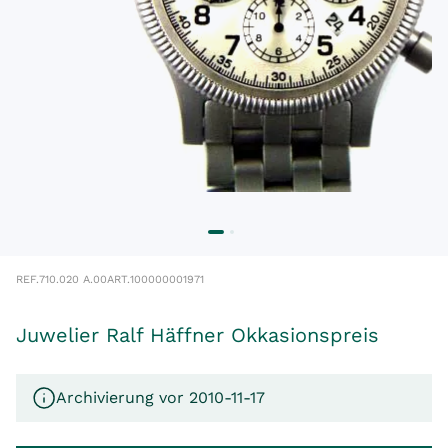
REF.
710.020 A.00
ART.
100000001971
Juwelier Ralf Häffner Okkasionspreis
Archivierung vor 2010-11-17