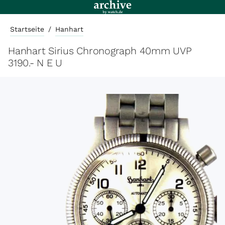
Startseite
/
Hanhart
Hanhart Sirius Chronograph 40mm UVP
3190.- N E U