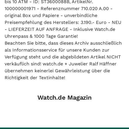
bis 10 ATM - ID: ST3600088B, ArtikelNr.
100000001971 - Referenznummer 710.020 A.00 -
original Box und Papiere - unverbindliche
Preisempfehlung des Herstellers: 3.190.- Euro - NEU
- LIEFERZEIT AUF ANFRAGE - Inklusive Watch.de
Uhrenpass & 1000 Tage Garantie!
Beachten Sie bitte, dass dieses Archiv ausschließlich
als Informationsservice für unsere Kunden zur
Verfügung steht und die abgebildeten Artikel NICHT
verkäuflich sind! watch.de + Juwelier Ralf Häffner
übernehmen keinerlei Gewährleistung über die
Richtigkeit der Textinhalte!
Watch.de Magazin