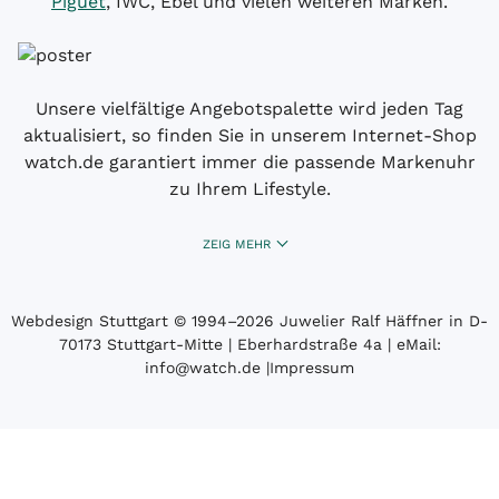
Piguet
, IWC, Ebel und vielen weiteren Marken.
Unsere vielfältige Angebotspalette wird jeden Tag
aktualisiert, so finden Sie in unserem Internet-Shop
watch.de garantiert immer die passende Markenuhr
zu Ihrem Lifestyle.
ZEIG MEHR
Webdesign Stuttgart
© 1994­–2026 Juwelier Ralf Häffner in D-
70173 Stuttgart-Mitte | Eberhardstraße 4a | eMail:
info@watch.de
|
Impressum