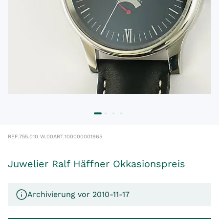
REF.
755.010 W.00
ART.
100000001965
Juwelier Ralf Häffner Okkasionspreis
Archivierung vor 2010-11-17