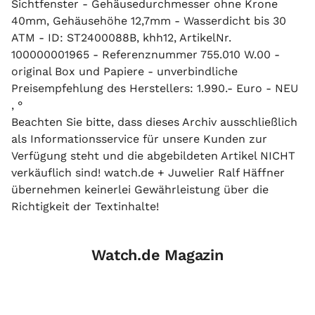
Sichtfenster - Gehäusedurchmesser ohne Krone
40mm, Gehäusehöhe 12,7mm - Wasserdicht bis 30
ATM - ID: ST2400088B, khh12, ArtikelNr.
100000001965 - Referenznummer 755.010 W.00 -
original Box und Papiere - unverbindliche
Preisempfehlung des Herstellers: 1.990.- Euro - NEU
, °
Beachten Sie bitte, dass dieses Archiv ausschließlich
als Informationsservice für unsere Kunden zur
Verfügung steht und die abgebildeten Artikel NICHT
verkäuflich sind! watch.de + Juwelier Ralf Häffner
übernehmen keinerlei Gewährleistung über die
Richtigkeit der Textinhalte!
Watch.de Magazin