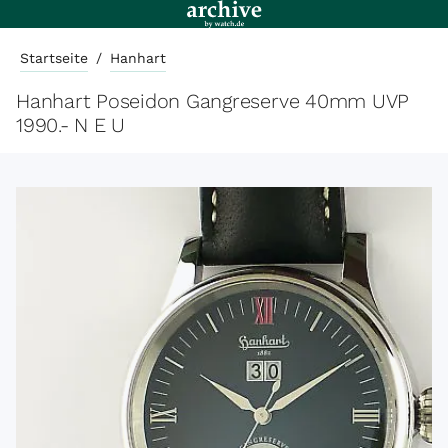
Startseite
/
Hanhart
Hanhart Poseidon Gangreserve 40mm UVP
1990.- N E U