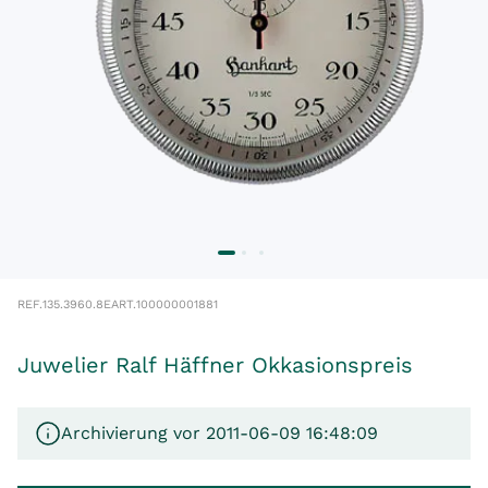
REF.
135.3960.8E
ART.
100000001881
Juwelier Ralf Häffner Okkasionspreis
Archivierung vor 2011-06-09 16:48:09