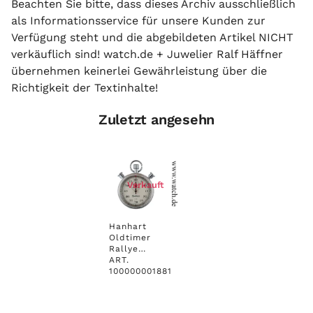
Beachten Sie bitte, dass dieses Archiv ausschließlich
als Informationsservice für unsere Kunden zur
Verfügung steht und die abgebildeten Artikel NICHT
verkäuflich sind! watch.de + Juwelier Ralf Häffner
übernehmen keinerlei Gewährleistung über die
Richtigkeit der Textinhalte!
Zuletzt angesehn
Verkauft
Hanhart
Oldtimer
Rallye
Doppelstopper
ART.
1/5 Sekunde
100000001881
Flyback Neu