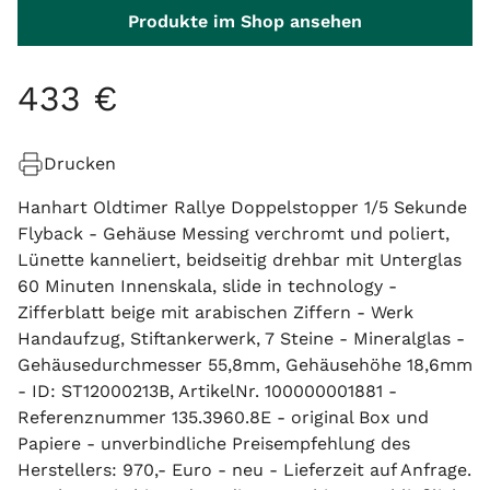
Produkte im Shop ansehen
433
€
Drucken
Hanhart Oldtimer Rallye Doppelstopper 1/5 Sekunde
Flyback - Gehäuse Messing verchromt und poliert,
Lünette kanneliert, beidseitig drehbar mit Unterglas
60 Minuten Innenskala, slide in technology -
Zifferblatt beige mit arabischen Ziffern - Werk
Handaufzug, Stiftankerwerk, 7 Steine - Mineralglas -
Gehäusedurchmesser 55,8mm, Gehäusehöhe 18,6mm
- ID: ST12000213B, ArtikelNr. 100000001881 -
Referenznummer 135.3960.8E - original Box und
Papiere - unverbindliche Preisempfehlung des
Herstellers: 970,- Euro - neu - Lieferzeit auf Anfrage.