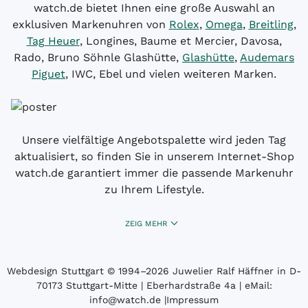
watch.de bietet Ihnen eine große Auswahl an
exklusiven Markenuhren von
Rolex
,
Omega
,
Breitling
,
Tag Heuer
, Longines, Baume et Mercier, Davosa,
Rado, Bruno Söhnle Glashütte,
Glashütte
,
Audemars
Piguet
, IWC, Ebel und vielen weiteren Marken.
Unsere vielfältige Angebotspalette wird jeden Tag
aktualisiert, so finden Sie in unserem Internet-Shop
watch.de garantiert immer die passende Markenuhr
zu Ihrem Lifestyle.
ZEIG MEHR
Webdesign Stuttgart
© 1994­–2026 Juwelier Ralf Häffner in D-
70173 Stuttgart-Mitte | Eberhardstraße 4a | eMail:
info@watch.de
|
Impressum