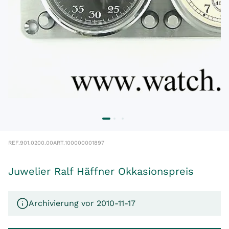
REF.
901.0200.00
ART.
100000001897
Juwelier Ralf Häffner Okkasionspreis
Archivierung vor 2010-11-17