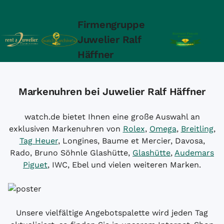
Firmengruppe
Juwelier Ralf
Häffner
Markenuhren bei Juwelier Ralf Häffner
watch.de bietet Ihnen eine große Auswahl an
exklusiven Markenuhren von
Rolex
,
Omega
,
Breitling
,
Tag Heuer
, Longines, Baume et Mercier, Davosa,
Rado, Bruno Söhnle Glashütte,
Glashütte
,
Audemars
Piguet
, IWC, Ebel und vielen weiteren Marken.
Unsere vielfältige Angebotspalette wird jeden Tag