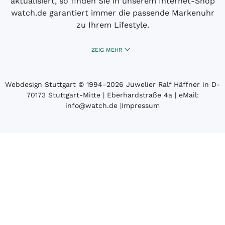
aktualisiert, so finden Sie in unserem Internet-Shop
watch.de garantiert immer die passende Markenuhr
zu Ihrem Lifestyle.
ZEIG MEHR
Webdesign Stuttgart
© 1994­–2026 Juwelier Ralf Häffner in D-
70173 Stuttgart-Mitte | Eberhardstraße 4a | eMail:
info@watch.de
|
Impressum