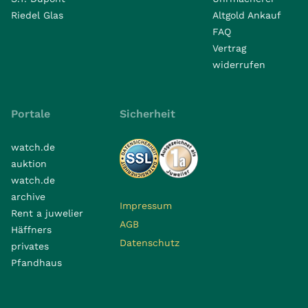
Riedel Glas
Altgold Ankauf
FAQ
Vertrag
widerrufen
Portale
Sicherheit
watch.de
auktion
watch.de
archive
Impressum
Rent a juwelier
AGB
Häffners
Datenschutz
privates
Pfandhaus