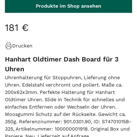
Produkte im Shop ansehen
181
€
Drucken
Hanhart Oldtimer Dash Board für 3
Uhren
Uhrenhalterung für Stoppuhren, Lieferung ohne
Uhren. Edelstahl verchromt und poliert. Maße ca.
200x62x3mm. Perfekte Halterung für Hanhart
Oldtimer Uhren. Slide in Technik für schnelles und
einfaches Entfernen oder Wechseln der Uhren.
Moosgummi Schutz auf der Rückseite. Gewicht ca.
350g. Referenznummer: 901.0301.90, ID: ST4701015B-
325, Artikelnummer: 100000001918. Original Box und
Papiere. Neu. Lieferzeit auf Anfrage.