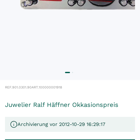
REF.
901.0301.90
ART.
100000001918
Juwelier Ralf Häffner Okkasionspreis
Archivierung vor 2012-10-29 16:29:17