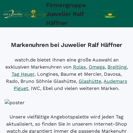
Firmengruppe
Juwelier Ralf
Häffner
Markenuhren bei Juwelier Ralf Häffner
watch.de bietet Ihnen eine große Auswahl an
exklusiven Markenuhren von
Rolex
,
Omega
,
Breitling
,
Tag Heuer
, Longines, Baume et Mercier, Davosa,
Rado, Bruno Söhnle Glashütte,
Glashütte
,
Audemars
Piguet
, IWC, Ebel und vielen weiteren Marken.
Unsere vielfältige Angebotspalette wird jeden Tag
aktualisiert, so finden Sie in unserem Internet-Shop
watch.de garantiert immer die passende Markenuhr