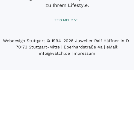
zu Ihrem Lifestyle.
ZEIG MEHR
Webdesign Stuttgart
© 1994­–2026 Juwelier Ralf Häffner in D-
70173 Stuttgart-Mitte | Eberhardstraße 4a | eMail:
info@watch.de
|
Impressum