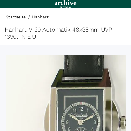
Startseite
/
Hanhart
Hanhart M 39 Automatik 48x35mm UVP
1390.- N E U