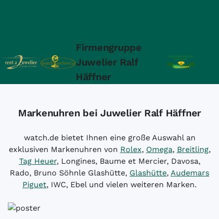
Firmengruppe
Juwelier Ralf
Häffner
Markenuhren bei Juwelier Ralf Häffner
watch.de bietet Ihnen eine große Auswahl an
exklusiven Markenuhren von
Rolex
,
Omega
,
Breitling
,
Tag Heuer
, Longines, Baume et Mercier, Davosa,
Rado, Bruno Söhnle Glashütte,
Glashütte
,
Audemars
Piguet
, IWC, Ebel und vielen weiteren Marken.