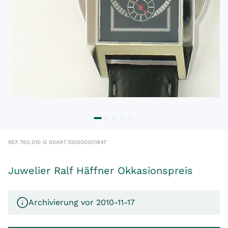
REF.
760.010 G 00
ART.
100000001847
Juwelier Ralf Häffner Okkasionspreis
Archivierung vor 2010-11-17