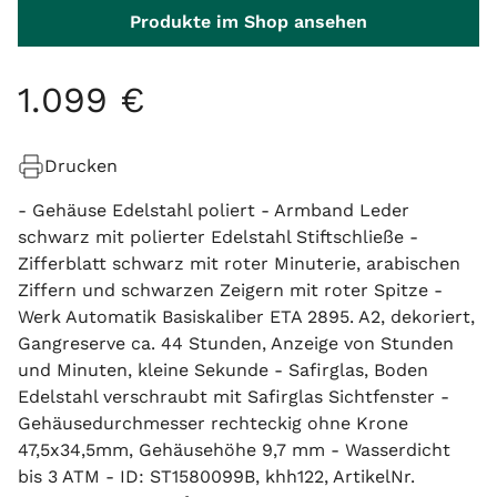
Produkte im Shop ansehen
1
.
099
€
Drucken
- Gehäuse Edelstahl poliert - Armband Leder
schwarz mit polierter Edelstahl Stiftschließe -
Zifferblatt schwarz mit roter Minuterie, arabischen
Ziffern und schwarzen Zeigern mit roter Spitze -
Werk Automatik Basiskaliber ETA 2895. A2, dekoriert,
Gangreserve ca. 44 Stunden, Anzeige von Stunden
und Minuten, kleine Sekunde - Safirglas, Boden
Edelstahl verschraubt mit Safirglas Sichtfenster -
Gehäusedurchmesser rechteckig ohne Krone
47,5x34,5mm, Gehäusehöhe 9,7 mm - Wasserdicht
bis 3 ATM - ID: ST1580099B, khh122, ArtikelNr.