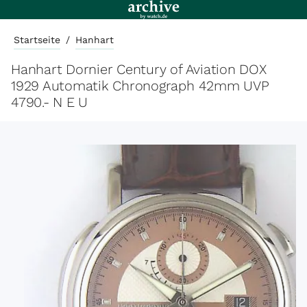
Startseite
/
Hanhart
Hanhart Dornier Century of Aviation DOX
1929 Automatik Chronograph 42mm UVP
4790.- N E U