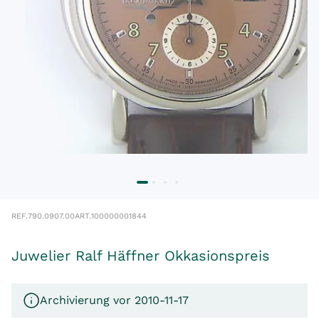
REF.
790.0907.00
ART.
100000001844
Juwelier Ralf Häffner Okkasionspreis
Archivierung vor 2010-11-17