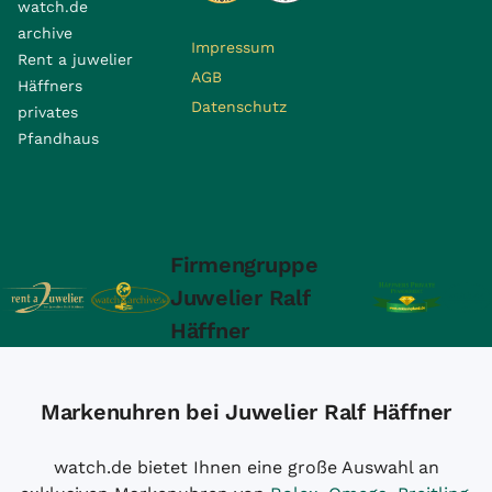
watch.de
archive
Impressum
Rent a juwelier
AGB
Häffners
Datenschutz
privates
Pfandhaus
Firmengruppe
Juwelier Ralf
Häffner
Markenuhren bei Juwelier Ralf Häffner
watch.de bietet Ihnen eine große Auswahl an