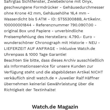
Safirglas Sichtfenster, Zwiebelkrone mit Onyx,
geschwungene Formdrücker - Gehäusedurchmesser
ohne Krone 42 mm, Gehäusehöhe 16,4 mm -
Wasserdicht bis 5 ATM - ID: ST5530088B, Artikelnr.
100000001844 - Referenznummer 790.0907.00 -
original Box und Papiere - unverbindliche
Preisempfehlung des Herstellers: 4.790.- Euro -
wunderschöner Chronograph mit Historie - NEU -
LIEFERZEIT AUF ANFRAGE - Inklusive Watch.de
Uhrenpass & 1000 Tage Garantie!
Beachten Sie bitte, dass dieses Archiv ausschließlich
als Informationsservice für unsere Kunden zur
Verfügung steht und die abgebildeten Artikel NICHT
verkäuflich sind! watch.de + Juwelier Ralf Häffner
übernehmen keinerlei Gewährleistung über die
Richtigkeit der Textinhalte!
Watch.de Magazin