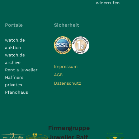
widerrufen
Portale
Sicherheit
watch.de
auktion
watch.de
archive
Impressum
Rent a juwelier
AGB
Häffners
Datenschutz
privates
Pfandhaus
Firmengruppe
Juwelier Ralf