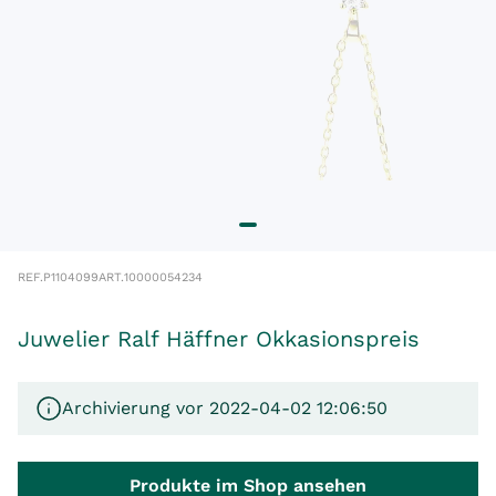
REF.
P1104099
ART.
10000054234
Juwelier Ralf Häffner Okkasionspreis
Archivierung vor 2022-04-02 12:06:50
Produkte im Shop ansehen