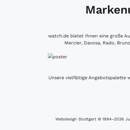
Markenu
watch.de bietet Ihnen eine große 
Mercier, Davosa, Rado, Brun
Unsere vielfältige Angebotspalette 
Webdesign Stuttgart
© 1994­–2026 Juw