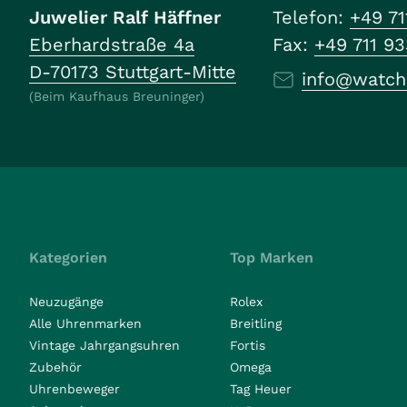
Juwelier Ralf Häffner
Telefon:
+49 71
Eberhardstraße 4a
Fax:
+49 711 9
D-70173 Stuttgart-Mitte
info@watch
(Beim Kaufhaus Breuninger)
Kategorien
Top Marken
Neuzugänge
Rolex
Alle Uhrenmarken
Breitling
Vintage Jahrgangsuhren
Fortis
Zubehör
Omega
Uhrenbeweger
Tag Heuer