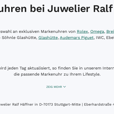
hren bei Juwelier Ralf
Auswahl an exklusiven Markenuhren von
Rolex
,
Omega
,
Brei
o Söhnle Glashütte,
Glashütte
,
Audemars Piguet
, IWC, Ebe
wird jeden Tag aktualisiert, so finden Sie in unserem Int
die passende Markenuhr zu Ihrem Lifestyle.
ZEIG MEHR
elier Ralf Häffner in D-70173 Stuttgart-Mitte | Eberhardstraße 4