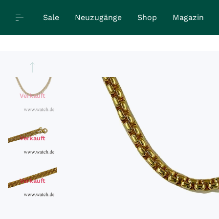
Sale
Neuzugänge
Shop
Magazin
Verkauft
Verkauft
Verkauft