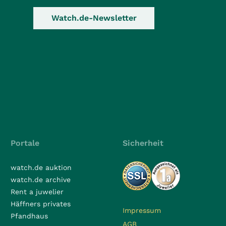
Watch.de-Newsletter
Portale
Sicherheit
watch.de auktion
watch.de archive
Rent a juwelier
Häffners privates
Impressum
Pfandhaus
AGB