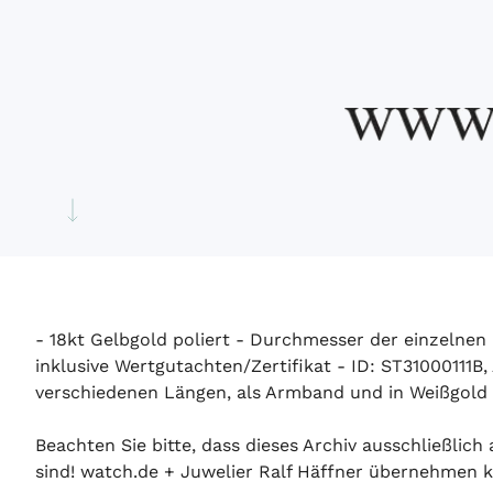
- 18kt Gelbgold poliert - Durchmesser der einzelnen
inklusive Wertgutachten/Zertifikat - ID: ST31000111B
verschiedenen Längen, als Armband und in Weißgold li
Beachten Sie bitte, dass dieses Archiv ausschließlic
sind! watch.de + Juwelier Ralf Häffner übernehmen ke