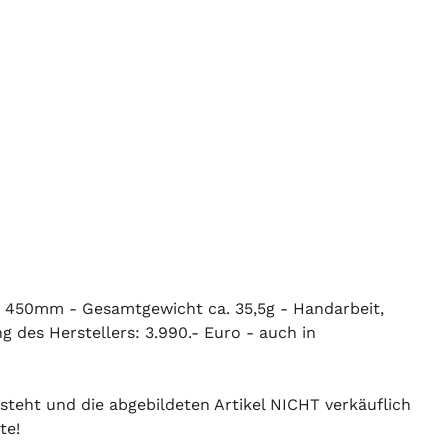
a. 450mm - Gesamtgewicht ca. 35,5g - Handarbeit,
g des Herstellers: 3.990.- Euro - auch in
 steht und die abgebildeten Artikel NICHT verkäuflich
te!