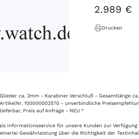
2
.
989
€
Drucken
 Glieder ca. 3mm - Karabiner Verschluß - Gesamtlänge c
, ArtikelNr. 100000002570 - unverbindliche Preisempfehlun
eferbar, Preis auf Anfrage - NEU °
h als Informationsservice für unsere Kunden zur Verfügung
inerlei Gewährleistung über die Richtigkeit der Textinhal