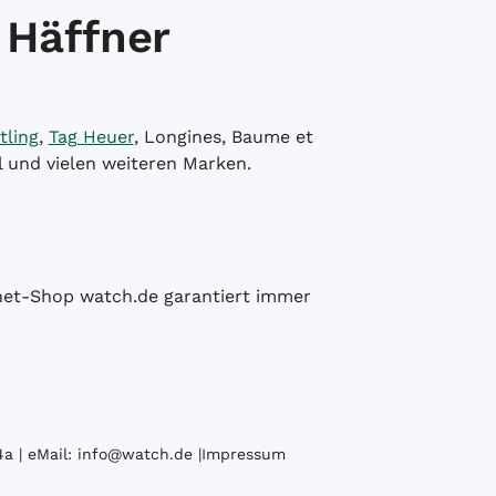
 Häffner
tling
,
Tag Heuer
, Longines, Baume et
l und vielen weiteren Marken.
ernet-Shop watch.de garantiert immer
a | eMail:
info@watch.de
|
Impressum