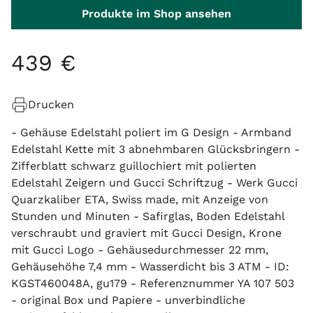
Produkte im Shop ansehen
439
€
Drucken
- Gehäuse Edelstahl poliert im G Design - Armband
Edelstahl Kette mit 3 abnehmbaren Glücksbringern -
Zifferblatt schwarz guillochiert mit polierten
Edelstahl Zeigern und Gucci Schriftzug - Werk Gucci
Quarzkaliber ETA, Swiss made, mit Anzeige von
Stunden und Minuten - Safirglas, Boden Edelstahl
verschraubt und graviert mit Gucci Design, Krone
mit Gucci Logo - Gehäusedurchmesser 22 mm,
Gehäusehöhe 7,4 mm - Wasserdicht bis 3 ATM - ID:
KGST460048A, gu179 - Referenznummer YA 107 503
- original Box und Papiere - unverbindliche