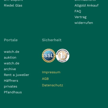
Riedel Glas
Altgold Ankauf
FAQ
Vertrag
widerrufen
Portale
Sicherheit
watch.de
auktion
watch.de
archive
Impressum
Rent a juwelier
AGB
Häffners
Datenschutz
privates
Pfandhaus