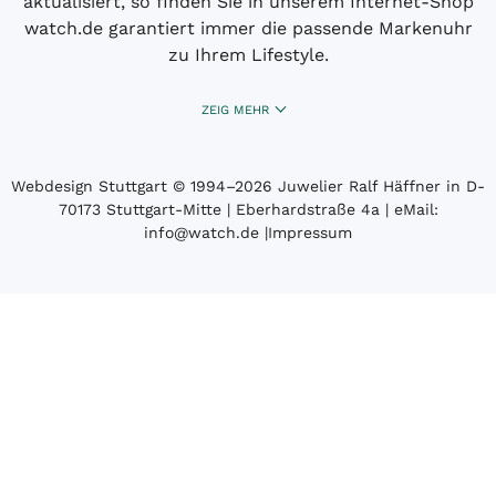
aktualisiert, so finden Sie in unserem Internet-Shop
watch.de garantiert immer die passende Markenuhr
zu Ihrem Lifestyle.
ZEIG MEHR
Webdesign Stuttgart
© 1994­–2026 Juwelier Ralf Häffner in D-
70173 Stuttgart-Mitte | Eberhardstraße 4a | eMail:
info@watch.de
|
Impressum