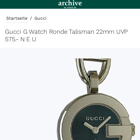
Startseite
/
Gucci
Gucci G Watch Ronde Talisman 22mm UVP
575.- N E U