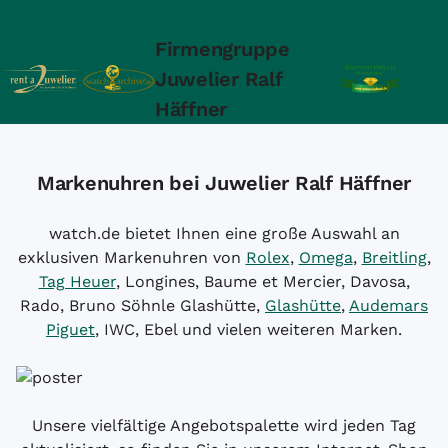
Firmengruppe
Juwelier Ralf
Häffner
Markenuhren bei Juwelier Ralf Häffner
watch.de bietet Ihnen eine große Auswahl an
exklusiven Markenuhren von
Rolex
,
Omega
,
Breitling
,
Tag Heuer
, Longines, Baume et Mercier, Davosa,
Rado, Bruno Söhnle Glashütte,
Glashütte
,
Audemars
Piguet
, IWC, Ebel und vielen weiteren Marken.
Unsere vielfältige Angebotspalette wird jeden Tag