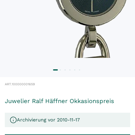
ART.
100000001659
Juwelier Ralf Häffner Okkasionspreis
Archivierung vor 2010-11-17