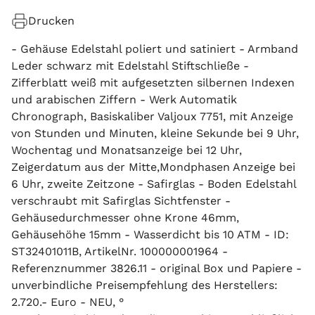
Drucken
- Gehäuse Edelstahl poliert und satiniert - Armband
Leder schwarz mit Edelstahl Stiftschließe -
Zifferblatt weiß mit aufgesetzten silbernen Indexen
und arabischen Ziffern - Werk Automatik
Chronograph, Basiskaliber Valjoux 7751, mit Anzeige
von Stunden und Minuten, kleine Sekunde bei 9 Uhr,
Wochentag und Monatsanzeige bei 12 Uhr,
Zeigerdatum aus der Mitte,Mondphasen Anzeige bei
6 Uhr, zweite Zeitzone - Safirglas - Boden Edelstahl
verschraubt mit Safirglas Sichtfenster -
Gehäusedurchmesser ohne Krone 46mm,
Gehäusehöhe 15mm - Wasserdicht bis 10 ATM - ID:
ST32401011B, ArtikelNr. 100000001964 -
Referenznummer 3826.11 - original Box und Papiere -
unverbindliche Preisempfehlung des Herstellers:
2.720.- Euro - NEU, °