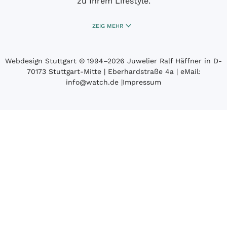
zu Ihrem Lifestyle.
ZEIG MEHR
Webdesign Stuttgart
© 1994­–2026 Juwelier Ralf Häffner in D-
70173 Stuttgart-Mitte | Eberhardstraße 4a | eMail:
info@watch.de
|
Impressum