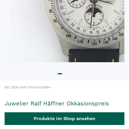
REF.
3826.11
ART.
100000001964
Juwelier Ralf Häffner Okkasionspreis
Produkte im Shop ansehen