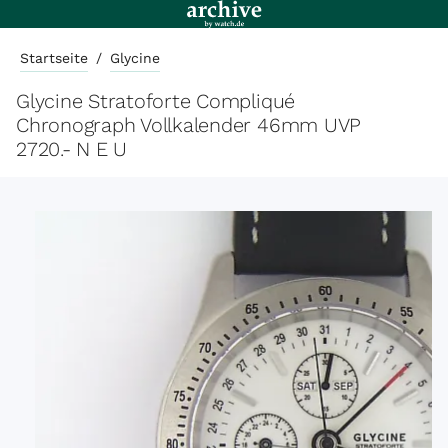
Startseite
/
Glycine
Glycine Stratoforte Compliqué
Chronograph Vollkalender 46mm UVP
2720.- N E U