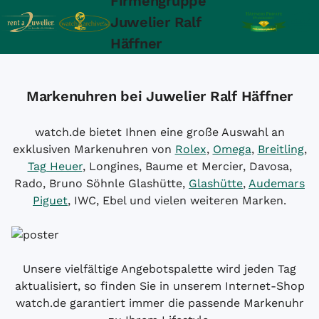
Firmengruppe
Juwelier Ralf
Häffner
Markenuhren bei Juwelier Ralf Häffner
watch.de bietet Ihnen eine große Auswahl an
exklusiven Markenuhren von
Rolex
,
Omega
,
Breitling
,
Tag Heuer
, Longines, Baume et Mercier, Davosa,
Rado, Bruno Söhnle Glashütte,
Glashütte
,
Audemars
Piguet
, IWC, Ebel und vielen weiteren Marken.
Unsere vielfältige Angebotspalette wird jeden Tag
aktualisiert, so finden Sie in unserem Internet-Shop
watch.de garantiert immer die passende Markenuhr