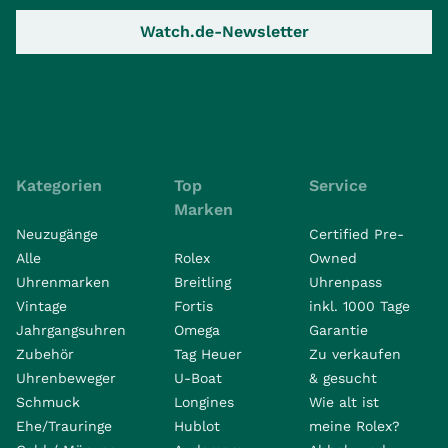
Watch.de-Newsletter
Kategorien
Top
Service
Marken
Neuzugänge
Certified Pre-
Alle
Rolex
Owned
Uhrenmarken
Breitling
Uhrenpass
Vintage
Fortis
inkl. 1000 Tage
Jahrgangsuhren
Omega
Garantie
Zubehör
Tag Heuer
Zu verkaufen
Uhrenbeweger
U-Boat
& gesucht
Schmuck
Longines
Wie alt ist
Ehe/Trauringe
Hublot
meine Rolex?