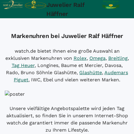
Juwelier Ralf
Häffner
Markenuhren bei Juwelier Ralf Häffner
watch.de bietet Ihnen eine große Auswahl an
exklusiven Markenuhren von
Rolex
,
Omega
,
Breitling
,
Tag Heuer
, Longines, Baume et Mercier, Davosa,
Rado, Bruno Söhnle Glashütte,
Glashütte
,
Audemars
Piguet
, IWC, Ebel und vielen weiteren Marken.
Unsere vielfältige Angebotspalette wird jeden Tag
aktualisiert, so finden Sie in unserem Internet-Shop
watch.de garantiert immer die passende Markenuhr
zu Ihrem Lifestyle.