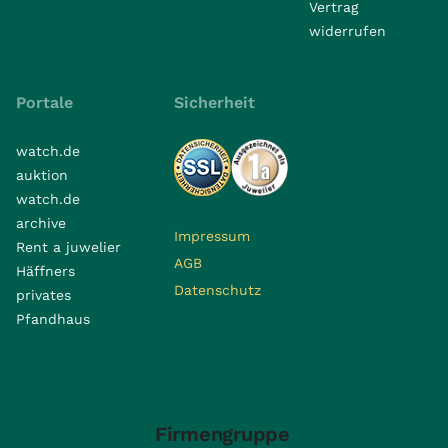
Vertrag
widerrufen
Portale
Sicherheit
watch.de
auktion
watch.de
archive
Impressum
Rent a juwelier
AGB
Häffners
Datenschutz
privates
Pfandhaus
Firmengruppe