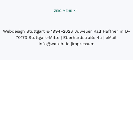
ZEIG MEHR
Webdesign Stuttgart
© 1994­–2026 Juwelier Ralf Häffner in D-
70173 Stuttgart-Mitte | Eberhardstraße 4a | eMail:
info@watch.de
|
Impressum