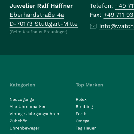
Juwelier Ralf Häffner
Telefon:
+49 71
Eberhardstraße 4a
Fax:
+49 711 9
D-70173 Stuttgart-Mitte
info@watch
(Beim Kaufhaus Breuninger)
Kategorien
Top Marken
Neuzugänge
Rolex
Alle Uhrenmarken
Breitling
Vintage Jahrgangsuhren
Fortis
Zubehör
Omega
Uhrenbeweger
Tag Heuer