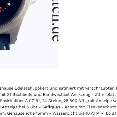
häuse Edelstahl poliert und satiniert mit verschraubten
mit Stiftschließe und Bandwechsel Werkzeug - Zifferblatt
siskaliber A 07.161, 24 Steine, 28.800 A/h, mit Anzeige 
Anzeige bei 6 Uhr - Safirglas - Krone mit Flankenschutz,
, Gehäusehöhe 15mm - Wasserdicht bis 10 ATM - ID: ST2