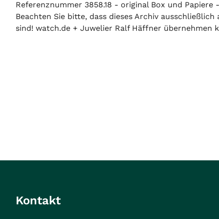
Referenznummer 3858.18 - original Box und Papiere - 
Beachten Sie bitte, dass dieses Archiv ausschließlic
sind! watch.de + Juwelier Ralf Häffner übernehmen ke
Kontakt