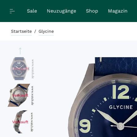
Sale
Neuzugänge
Shop
Magazin
Startseite
/
Glycine
Verkauft
Verkauft
Verkauft