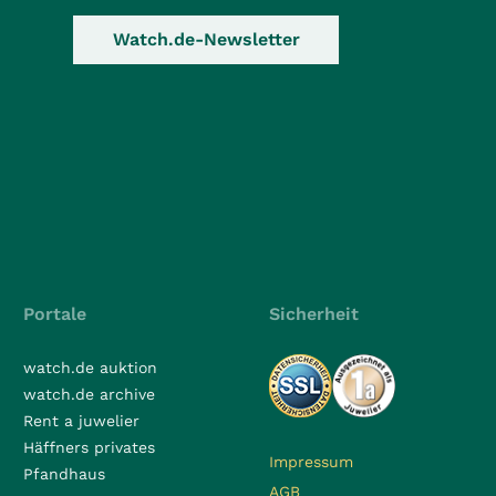
Watch.de-Newsletter
Portale
Sicherheit
watch.de auktion
watch.de archive
Rent a juwelier
Häffners privates
Impressum
Pfandhaus
AGB