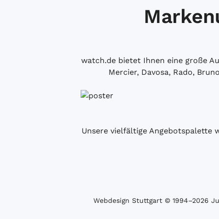
Markenu
watch.de bietet Ihnen eine große 
Mercier, Davosa, Rado, Brun
Unsere vielfältige Angebotspalette 
Webdesign Stuttgart
© 1994­–2026 Juw