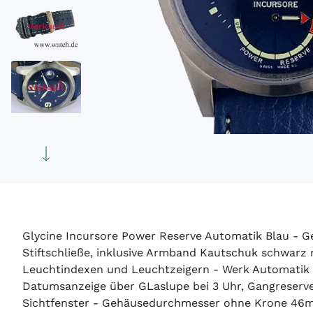
Verkauft
Verkauft
Glycine Incursore Power Reserve Automatik Blau - Ge
Stiftschließe, inklusive Armband Kautschuk schwarz 
Leuchtindexen und Leuchtzeigern - Werk Automatik Ba
Datumsanzeige über GLaslupe bei 3 Uhr, Gangreserve 
Sichtfenster - Gehäusedurchmesser ohne Krone 46mm