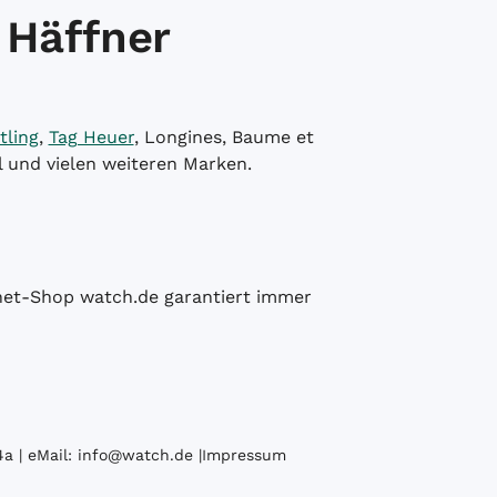
 Häffner
tling
,
Tag Heuer
, Longines, Baume et
l und vielen weiteren Marken.
ernet-Shop watch.de garantiert immer
a | eMail:
info@watch.de
|
Impressum