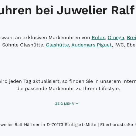
hren bei Juwelier Ralf
Auswahl an exklusiven Markenuhren von
Rolex
,
Omega
,
Brei
o Söhnle Glashütte,
Glashütte
,
Audemars Piguet
, IWC, Ebe
wird jeden Tag aktualisiert, so finden Sie in unserem Int
die passende Markenuhr zu Ihrem Lifestyle.
ZEIG MEHR
elier Ralf Häffner in D-70173 Stuttgart-Mitte | Eberhardstraße 4