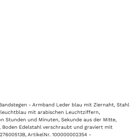
 Bandstegen - Armband Leder blau mit Ziernaht, Stahl
 leuchtblau mit arabischen Leuchtziffern,
von Stunden und Minuten, Sekunde aus der Mitte,
 Boden Edelstahl verschraubt und graviert mit
7600513B, ArtikelNr. 100000002354 -