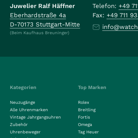
Juwelier Ralf Häffner
Telefon:
+49 71
Eberhardstraße 4a
Fax:
+49 711 9
D-70173 Stuttgart-Mitte
info@watch
(Beim Kaufhaus Breuninger)
Kategorien
Top Marken
Neuzugänge
Rolex
Alle Uhrenmarken
Breitling
Vintage Jahrgangsuhren
Fortis
Zubehör
Omega
Uhrenbeweger
Tag Heuer