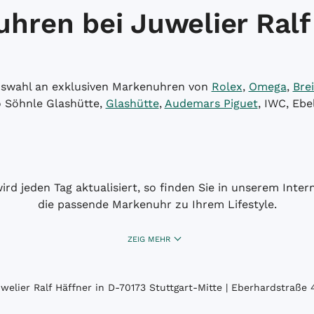
hren bei Juwelier Ralf
Auswahl an exklusiven Markenuhren von
Rolex
,
Omega
,
Brei
o Söhnle Glashütte,
Glashütte
,
Audemars Piguet
, IWC, Ebe
wird jeden Tag aktualisiert, so finden Sie in unserem Int
die passende Markenuhr zu Ihrem Lifestyle.
ZEIG MEHR
elier Ralf Häffner in D-70173 Stuttgart-Mitte | Eberhardstraße 4