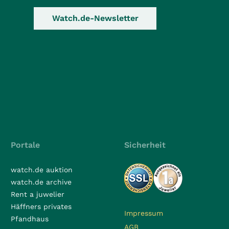
Watch.de-Newsletter
Portale
Sicherheit
watch.de auktion
watch.de archive
Rent a juwelier
Häffners privates
Impressum
Pfandhaus
AGB