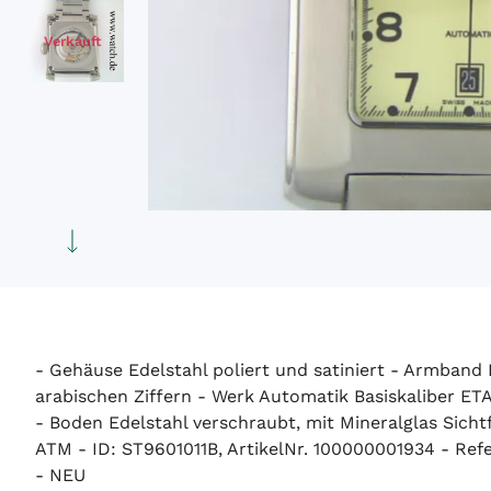
Verkauft
- Gehäuse Edelstahl poliert und satiniert - Armband E
arabischen Ziffern - Werk Automatik Basiskaliber ET
- Boden Edelstahl verschraubt, mit Mineralglas Si
ATM - ID: ST9601011B, ArtikelNr. 100000001934 - Refe
- NEU