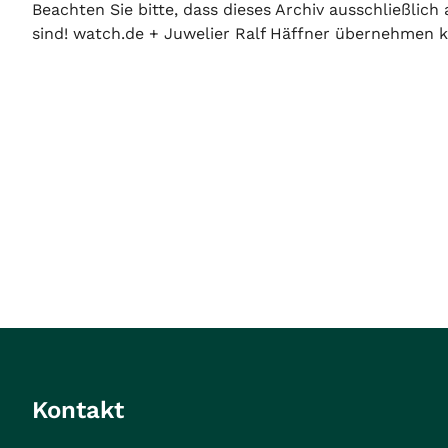
Beachten Sie bitte, dass dieses Archiv ausschließlic
sind! watch.de + Juwelier Ralf Häffner übernehmen ke
Kontakt