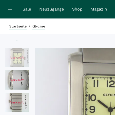
Sale
Neuzugänge
Shop
Magazin
Startseite
/
Glycine
Verkauft
Verkauft
Verkauft