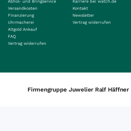
Abhol- und Bringservice
Karriere bei watch.de
Versandkosten
Kontakt
Finanzierung
Newsletter
Uhrmacherei
Vertrag widerrufen
Altgold Ankauf
FAQ
Vertrag widerrufen
Firmengruppe Juwelier Ralf Häffner