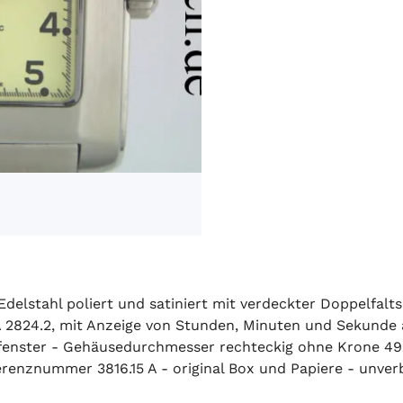
delstahl poliert und satiniert mit verdeckter Doppelfalts
A 2824.2, mit Anzeige von Stunden, Minuten und Sekunde 
chtfenster - Gehäusedurchmesser rechteckig ohne Krone 
renznummer 3816.15 A - original Box und Papiere - unverb