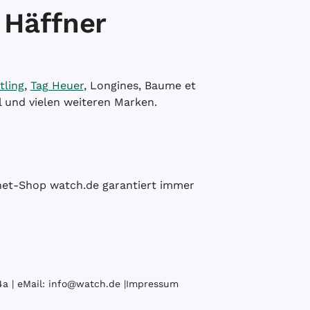
 Häffner
tling
,
Tag Heuer
, Longines, Baume et
l und vielen weiteren Marken.
ernet-Shop watch.de garantiert immer
a | eMail:
info@watch.de
|
Impressum