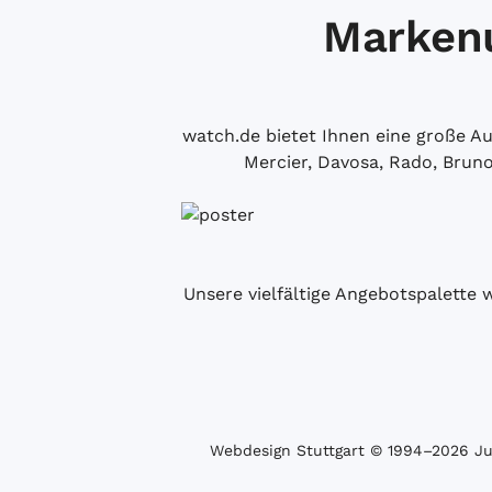
Markenu
watch.de bietet Ihnen eine große 
Mercier, Davosa, Rado, Brun
Unsere vielfältige Angebotspalette 
Webdesign Stuttgart
© 1994­–2026 Juw