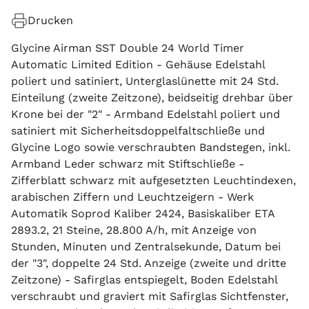
Drucken
Glycine Airman SST Double 24 World Timer
Automatic Limited Edition - Gehäuse Edelstahl
poliert und satiniert, Unterglaslünette mit 24 Std.
Einteilung (zweite Zeitzone), beidseitig drehbar über
Krone bei der "2" - Armband Edelstahl poliert und
satiniert mit Sicherheitsdoppelfaltschließe und
Glycine Logo sowie verschraubten Bandstegen, inkl.
Armband Leder schwarz mit Stiftschließe -
Zifferblatt schwarz mit aufgesetzten Leuchtindexen,
arabischen Ziffern und Leuchtzeigern - Werk
Automatik Soprod Kaliber 2424, Basiskaliber ETA
2893.2, 21 Steine, 28.800 A/h, mit Anzeige von
Stunden, Minuten und Zentralsekunde, Datum bei
der "3", doppelte 24 Std. Anzeige (zweite und dritte
Zeitzone) - Safirglas entspiegelt, Boden Edelstahl
verschraubt und graviert mit Safirglas Sichtfenster,