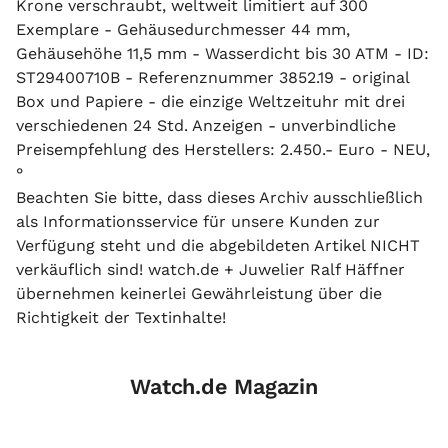
Krone verschraubt, weltweit limitiert auf 300
Exemplare - Gehäusedurchmesser 44 mm,
Gehäusehöhe 11,5 mm - Wasserdicht bis 30 ATM - ID:
ST29400710B - Referenznummer 3852.19 - original
Box und Papiere - die einzige Weltzeituhr mit drei
verschiedenen 24 Std. Anzeigen - unverbindliche
Preisempfehlung des Herstellers: 2.450.- Euro - NEU,
°
Beachten Sie bitte, dass dieses Archiv ausschließlich
als Informationsservice für unsere Kunden zur
Verfügung steht und die abgebildeten Artikel NICHT
verkäuflich sind! watch.de + Juwelier Ralf Häffner
übernehmen keinerlei Gewährleistung über die
Richtigkeit der Textinhalte!
Watch.de Magazin