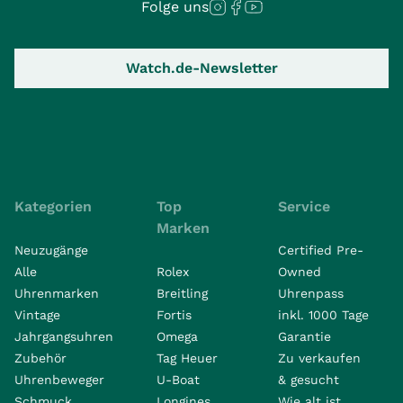
Folge uns
Watch.de-Newsletter
Kategorien
Top
Service
Marken
Neuzugänge
Certified Pre-
Alle
Rolex
Owned
Uhrenmarken
Breitling
Uhrenpass
Vintage
Fortis
inkl. 1000 Tage
Jahrgangsuhren
Omega
Garantie
Zubehör
Tag Heuer
Zu verkaufen
Uhrenbeweger
U-Boat
& gesucht
Schmuck
Longines
Wie alt ist