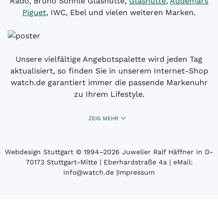
Rado, Bruno Söhnle Glashütte,
Glashütte
,
Audemars
Piguet
, IWC, Ebel und vielen weiteren Marken.
Unsere vielfältige Angebotspalette wird jeden Tag
aktualisiert, so finden Sie in unserem Internet-Shop
watch.de garantiert immer die passende Markenuhr
zu Ihrem Lifestyle.
ZEIG MEHR
Webdesign Stuttgart
© 1994­–2026 Juwelier Ralf Häffner in D-
70173 Stuttgart-Mitte | Eberhardstraße 4a | eMail:
info@watch.de
|
Impressum