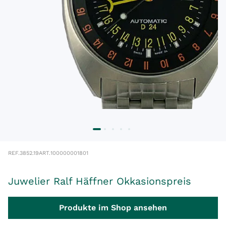
REF.
3852.19
ART.
100000001801
Juwelier Ralf Häffner Okkasionspreis
Produkte im Shop ansehen