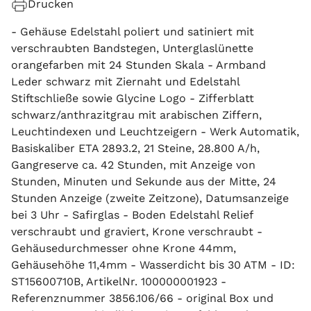
Drucken
- Gehäuse Edelstahl poliert und satiniert mit
verschraubten Bandstegen, Unterglaslünette
orangefarben mit 24 Stunden Skala - Armband
Leder schwarz mit Ziernaht und Edelstahl
Stiftschließe sowie Glycine Logo - Zifferblatt
schwarz/anthrazitgrau mit arabischen Ziffern,
Leuchtindexen und Leuchtzeigern - Werk Automatik,
Basiskaliber ETA 2893.2, 21 Steine, 28.800 A/h,
Gangreserve ca. 42 Stunden, mit Anzeige von
Stunden, Minuten und Sekunde aus der Mitte, 24
Stunden Anzeige (zweite Zeitzone), Datumsanzeige
bei 3 Uhr - Safirglas - Boden Edelstahl Relief
verschraubt und graviert, Krone verschraubt -
Gehäusedurchmesser ohne Krone 44mm,
Gehäusehöhe 11,4mm - Wasserdicht bis 30 ATM - ID:
ST15600710B, ArtikelNr. 100000001923 -
Referenznummer 3856.106/66 - original Box und