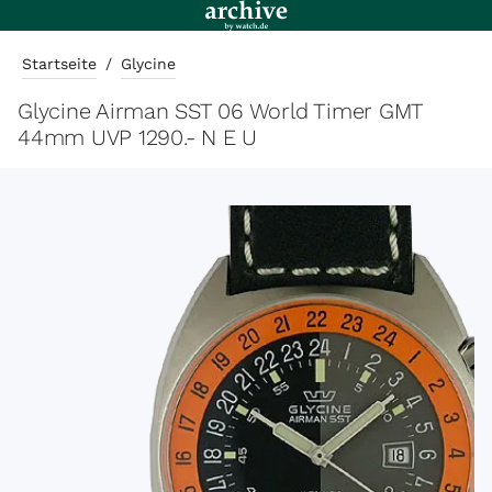
Startseite
/
Glycine
Glycine Airman SST 06 World Timer GMT
44mm UVP 1290.- N E U