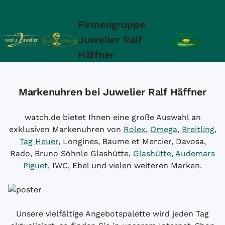
Firmengruppe
Juwelier Ralf
Häffner
Markenuhren bei Juwelier Ralf Häffner
watch.de bietet Ihnen eine große Auswahl an
exklusiven Markenuhren von
Rolex
,
Omega
,
Breitling
,
Tag Heuer
, Longines, Baume et Mercier, Davosa,
Rado, Bruno Söhnle Glashütte,
Glashütte
,
Audemars
Piguet
, IWC, Ebel und vielen weiteren Marken.
Unsere vielfältige Angebotspalette wird jeden Tag