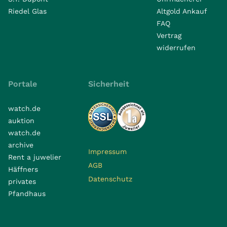
Riedel Glas
Altgold Ankauf
FAQ
Vertrag
widerrufen
Portale
Sicherheit
watch.de
auktion
watch.de
archive
Impressum
Rent a juwelier
AGB
Häffners
Datenschutz
privates
Pfandhaus