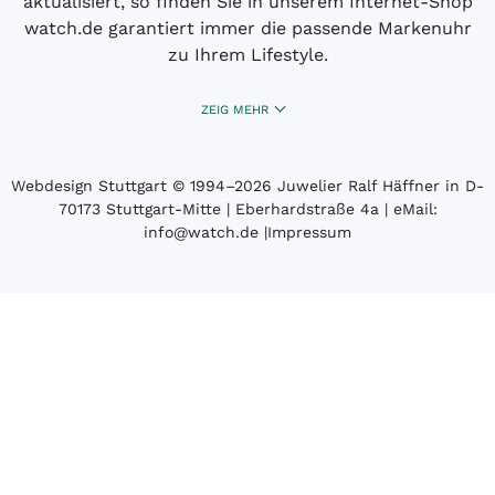
aktualisiert, so finden Sie in unserem Internet-Shop
watch.de garantiert immer die passende Markenuhr
zu Ihrem Lifestyle.
ZEIG MEHR
Webdesign Stuttgart
© 1994­–2026 Juwelier Ralf Häffner in D-
70173 Stuttgart-Mitte | Eberhardstraße 4a | eMail:
info@watch.de
|
Impressum