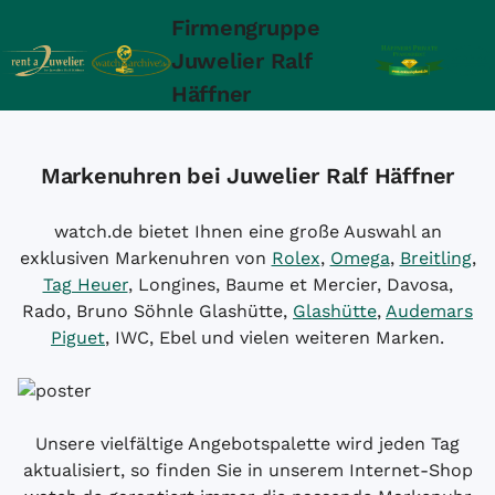
Firmengruppe
Juwelier Ralf
Häffner
Markenuhren bei Juwelier Ralf Häffner
watch.de bietet Ihnen eine große Auswahl an
exklusiven Markenuhren von
Rolex
,
Omega
,
Breitling
,
Tag Heuer
, Longines, Baume et Mercier, Davosa,
Rado, Bruno Söhnle Glashütte,
Glashütte
,
Audemars
Piguet
, IWC, Ebel und vielen weiteren Marken.
Unsere vielfältige Angebotspalette wird jeden Tag
aktualisiert, so finden Sie in unserem Internet-Shop