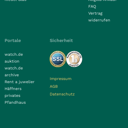
FAQ
Vertrag
widerrufen
Portale
Sicherheit
watch.de
auktion
watch.de
archive
Impressum
Rent a juwelier
AGB
Häffners
Datenschutz
privates
Pfandhaus