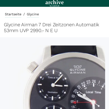
Startseite
/
Glycine
Glycine Airman 7 Drei Zeitzonen Automatik
53mm UVP 2990.- N E U