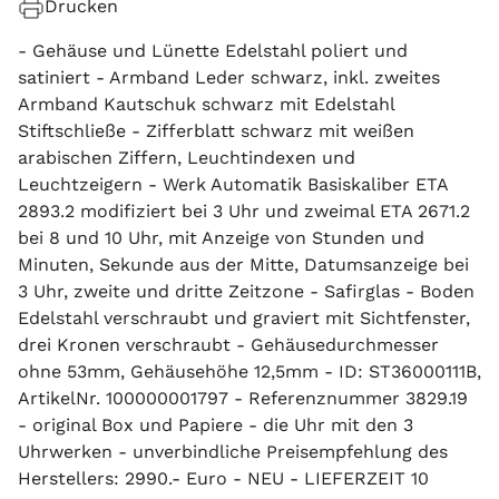
Drucken
- Gehäuse und Lünette Edelstahl poliert und
satiniert - Armband Leder schwarz, inkl. zweites
Armband Kautschuk schwarz mit Edelstahl
Stiftschließe - Zifferblatt schwarz mit weißen
arabischen Ziffern, Leuchtindexen und
Leuchtzeigern - Werk Automatik Basiskaliber ETA
2893.2 modifiziert bei 3 Uhr und zweimal ETA 2671.2
bei 8 und 10 Uhr, mit Anzeige von Stunden und
Minuten, Sekunde aus der Mitte, Datumsanzeige bei
3 Uhr, zweite und dritte Zeitzone - Safirglas - Boden
Edelstahl verschraubt und graviert mit Sichtfenster,
drei Kronen verschraubt - Gehäusedurchmesser
ohne 53mm, Gehäusehöhe 12,5mm - ID: ST36000111B,
ArtikelNr. 100000001797 - Referenznummer 3829.19
- original Box und Papiere - die Uhr mit den 3
Uhrwerken - unverbindliche Preisempfehlung des
Herstellers: 2990.- Euro - NEU - LIEFERZEIT 10