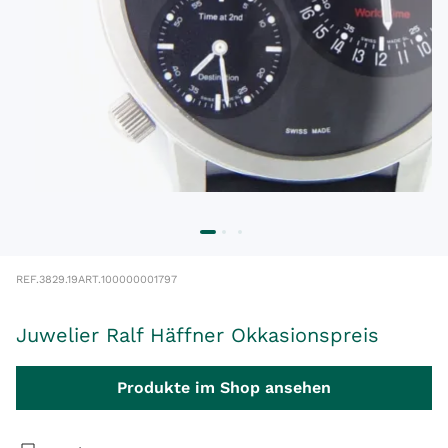
REF.
3829.19
ART.
100000001797
Juwelier Ralf Häffner Okkasionspreis
Produkte im Shop ansehen