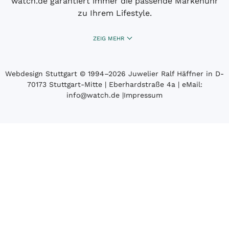
watch.de garantiert immer die passende Markenuhr
zu Ihrem Lifestyle.
ZEIG MEHR
Webdesign Stuttgart
© 1994­–2026 Juwelier Ralf Häffner in D-
70173 Stuttgart-Mitte | Eberhardstraße 4a | eMail:
info@watch.de
|
Impressum