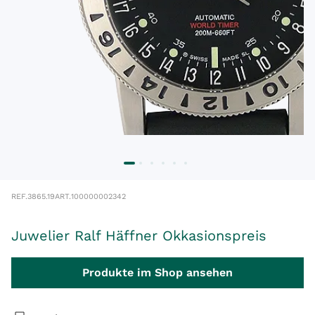
REF.
3865.19
ART.
100000002342
Juwelier Ralf Häffner Okkasionspreis
Produkte im Shop ansehen