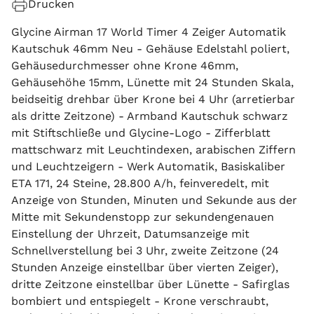
Drucken
Glycine Airman 17 World Timer 4 Zeiger Automatik
Kautschuk 46mm Neu - Gehäuse Edelstahl poliert,
Gehäusedurchmesser ohne Krone 46mm,
Gehäusehöhe 15mm, Lünette mit 24 Stunden Skala,
beidseitig drehbar über Krone bei 4 Uhr (arretierbar
als dritte Zeitzone) - Armband Kautschuk schwarz
mit Stiftschließe und Glycine-Logo - Zifferblatt
mattschwarz mit Leuchtindexen, arabischen Ziffern
und Leuchtzeigern - Werk Automatik, Basiskaliber
ETA 171, 24 Steine, 28.800 A/h, feinveredelt, mit
Anzeige von Stunden, Minuten und Sekunde aus der
Mitte mit Sekundenstopp zur sekundengenauen
Einstellung der Uhrzeit, Datumsanzeige mit
Schnellverstellung bei 3 Uhr, zweite Zeitzone (24
Stunden Anzeige einstellbar über vierten Zeiger),
dritte Zeitzone einstellbar über Lünette - Safirglas
bombiert und entspiegelt - Krone verschraubt,