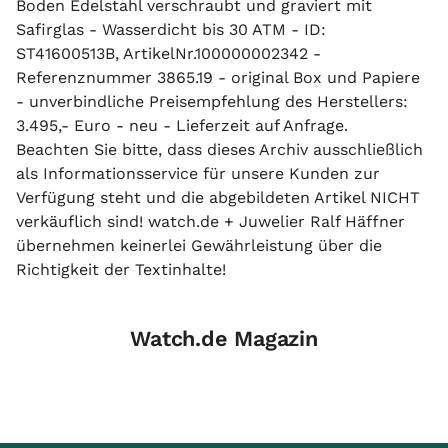
Boden Edelstahl verschraubt und graviert mit
Safirglas - Wasserdicht bis 30 ATM - ID:
ST41600513B, ArtikelNr.100000002342 -
Referenznummer 3865.19 - original Box und Papiere
- unverbindliche Preisempfehlung des Herstellers:
3.495,- Euro - neu - Lieferzeit auf Anfrage.
Beachten Sie bitte, dass dieses Archiv ausschließlich
als Informationsservice für unsere Kunden zur
Verfügung steht und die abgebildeten Artikel NICHT
verkäuflich sind! watch.de + Juwelier Ralf Häffner
übernehmen keinerlei Gewährleistung über die
Richtigkeit der Textinhalte!
Watch.de Magazin