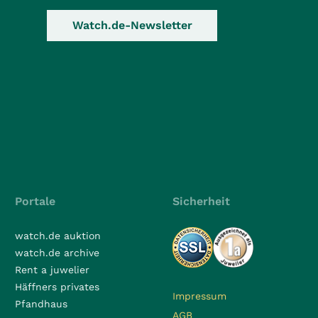
Watch.de-Newsletter
Portale
Sicherheit
watch.de auktion
watch.de archive
Rent a juwelier
Häffners privates
Impressum
Pfandhaus
AGB