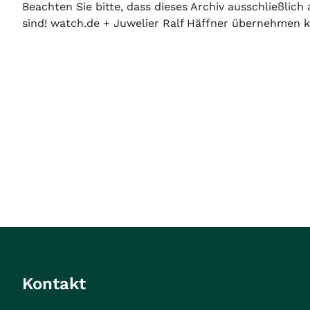
Beachten Sie bitte, dass dieses Archiv ausschließlic
sind! watch.de + Juwelier Ralf Häffner übernehmen ke
Kontakt