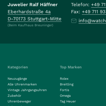
Juwelier Ralf Häffner
Telefon:
+49 71
Eberhardstraße 4a
Fax:
+49 711 9
D-70173 Stuttgart-Mitte
info@watch
(Beim Kaufhaus Breuninger)
Kategorien
Top Marken
Neuzugänge
Rolex
Alle Uhrenmarken
Breitling
Vintage Jahrgangsuhren
Fortis
Zubehör
Omega
Uhrenbeweger
Tag Heuer