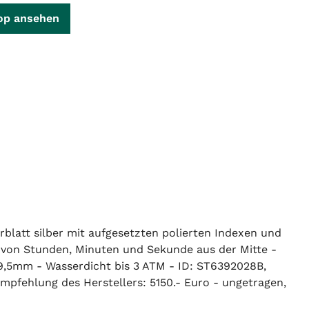
op ansehen
rblatt silber mit aufgesetzten polierten Indexen und
e von Stunden, Minuten und Sekunde aus der Mitte -
9,5mm - Wasserdicht bis 3 ATM - ID: ST6392028B,
mpfehlung des Herstellers: 5150.- Euro - ungetragen,