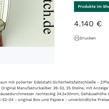
Produkte im Sh
4
.
140
€
Drucken
un mit polierter Edelstahl Sicherheitsfaltschließe - Ziffe
 Original Manufakturkaliber 39-52, 25 Steine, mit Anzeig
Gehäusedurchmesser rechteckig 34,5x30mm, Gehäusehöhe 
2-04 - original Box und Papiere - unverbindliche Preise