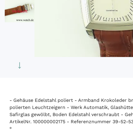
Verkauft
- Gehäuse Edelstahl poliert - Armband Krokoleder bra
polierten Leuchtzeigern - Werk Automatik, Glashütte
Safirglas gewölbt, Boden Edelstahl verschraubt - 
ArtikelNr. 100000002175 - Referenznummer 39-52-53-5
°