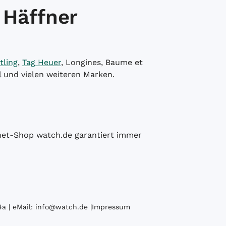
 Häffner
tling
,
Tag Heuer
, Longines, Baume et
l und vielen weiteren Marken.
ernet-Shop watch.de garantiert immer
a | eMail:
info@watch.de
|
Impressum