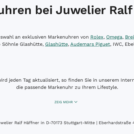
hren bei Juwelier Ralf
Auswahl an exklusiven Markenuhren von
Rolex
,
Omega
,
Brei
o Söhnle Glashütte,
Glashütte
,
Audemars Piguet
, IWC, Ebe
wird jeden Tag aktualisiert, so finden Sie in unserem Int
die passende Markenuhr zu Ihrem Lifestyle.
ZEIG MEHR
elier Ralf Häffner in D-70173 Stuttgart-Mitte | Eberhardstraße 4