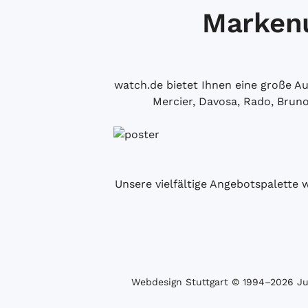
Markenu
watch.de bietet Ihnen eine große 
Mercier, Davosa, Rado, Brun
Unsere vielfältige Angebotspalette 
Webdesign Stuttgart
© 1994­–2026 Juw