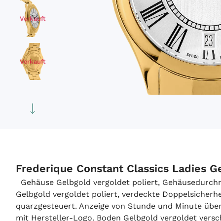
Verkauft
Verkauft
Verkauft
Verkauft
Frederique Constant Classics Ladies 
Gehäuse Gelbgold vergoldet poliert, Gehäusedurch
Gelbgold vergoldet poliert, verdeckte Doppelsicherhe
quarzgesteuert. Anzeige von Stunde und Minute über 
mit Hersteller-Logo. Boden Gelbgold vergoldet vers