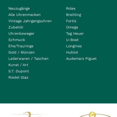
Neuzugänge
Rolex
Alle Uhrenmarken
Breitling
Vintage Jahrgangsuhren
Fortis
Zubehör
Omega
Uhrenbeweger
Tag Heuer
Schmuck
U-Boat
Ehe/Trauringe
Longines
Gold / Münzen
Hublot
Lederwaren / Taschen
Audemars Piguet
Kunst / Art
S.T. Dupont
Riedel Glas