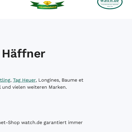
 Häffner
tling
,
Tag Heuer
, Longines, Baume et
l und vielen weiteren Marken.
ernet-Shop watch.de garantiert immer