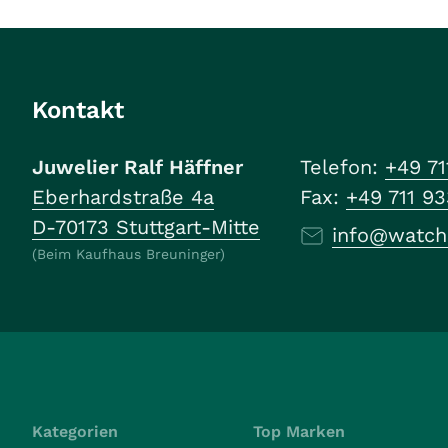
Kontakt
Juwelier Ralf Häffner
Telefon:
+49 71
Eberhardstraße 4a
Fax:
+49 711 9
D-70173 Stuttgart-Mitte
info@watch
(Beim Kaufhaus Breuninger)
Kategorien
Top Marken