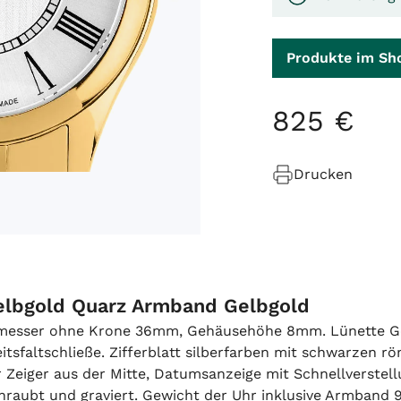
Produkte im Sh
825
€
Drucken
Gelbgold Quarz Armband Gelbgold
messer ohne Krone 36mm, Gehäusehöhe 8mm. Lünette Gel
itsfaltschließe. Zifferblatt silberfarben mit schwarzen 
Zeiger aus der Mitte, Datumsanzeige mit Schnellverstellu
chraubt und graviert. Gewicht der Uhr inklusive Armband