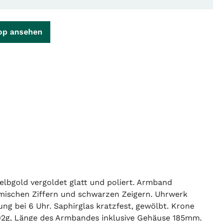
op ansehen
bgold vergoldet glatt und poliert. Armband
römischen Ziffern und schwarzen Zeigern. Uhrwerk
ng bei 6 Uhr. Saphirglas kratzfest, gewölbt. Krone
 92g, Länge des Armbandes inklusive Gehäuse 185mm.