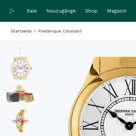
Sale
Neuzugänge
Shop
Magazin
Startseite
/
Frederique Constant
Verkauft
Verkauft
Verkauft