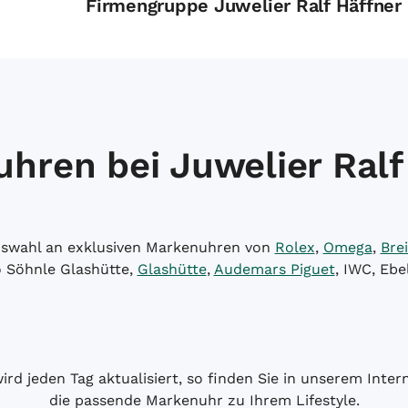
Firmengruppe Juwelier Ralf Häffner
hren bei Juwelier Ralf
Auswahl an exklusiven Markenuhren von
Rolex
,
Omega
,
Brei
o Söhnle Glashütte,
Glashütte
,
Audemars Piguet
, IWC, Ebe
wird jeden Tag aktualisiert, so finden Sie in unserem Int
die passende Markenuhr zu Ihrem Lifestyle.