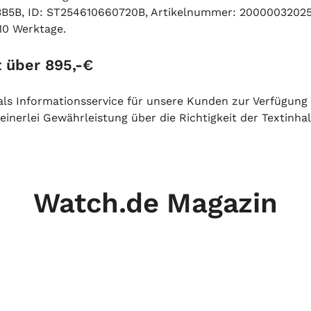
5B, ID: ST254610660720B, Artikelnummer: 20000032025. 
 10 Werktage.
 über 895,-€
h als Informationsservice für unsere Kunden zur Verfügung
inerlei Gewährleistung über die Richtigkeit der Textinhal
Watch.de Magazin