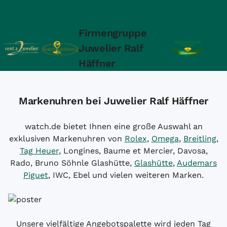
Firmengruppe
Juwelier Ralf
Häffner
Markenuhren bei Juwelier Ralf Häffner
watch.de bietet Ihnen eine große Auswahl an
exklusiven Markenuhren von
Rolex
,
Omega
,
Breitling
,
Tag Heuer
, Longines, Baume et Mercier, Davosa,
Rado, Bruno Söhnle Glashütte,
Glashütte
,
Audemars
Piguet
, IWC, Ebel und vielen weiteren Marken.
Unsere vielfältige Angebotspalette wird jeden Tag