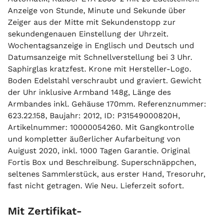
Anzeige von Stunde, Minute und Sekunde über
Zeiger aus der Mitte mit Sekundenstopp zur
sekundengenauen Einstellung der Uhrzeit.
Wochentagsanzeige in Englisch und Deutsch und
Datumsanzeige mit Schnellverstellung bei 3 Uhr.
Saphirglas kratzfest. Krone mit Hersteller-Logo.
Boden Edelstahl verschraubt und graviert. Gewicht
der Uhr inklusive Armband 148g, Länge des
Armbandes inkl. Gehäuse 170mm. Referenznummer:
623.22.158, Baujahr: 2012, ID: P31549000820H,
Artikelnummer: 10000054260. Mit Gangkontrolle
und kompletter äußerlicher Aufarbeitung von
Auigust 2020, inkl. 1000 Tagen Garantie. Original
Fortis Box und Beschreibung. Superschnäppchen,
seltenes Sammlerstück, aus erster Hand, Tresoruhr,
fast nicht getragen. Wie Neu. Lieferzeit sofort.
Mit Zertifikat-