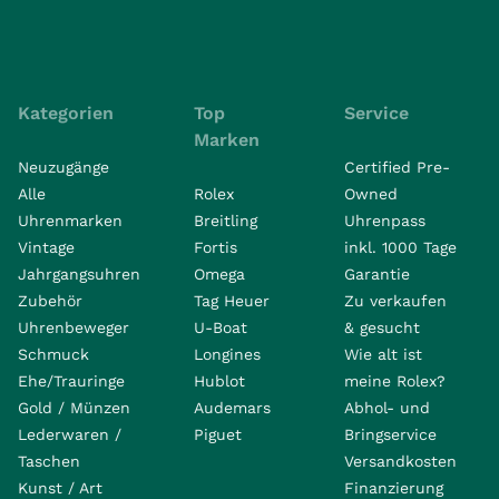
Kategorien
Top
Service
Marken
Neuzugänge
Certified Pre-
Alle
Rolex
Owned
Uhrenmarken
Breitling
Uhrenpass
Vintage
Fortis
inkl. 1000 Tage
Jahrgangsuhren
Omega
Garantie
Zubehör
Tag Heuer
Zu verkaufen
Uhrenbeweger
U-Boat
& gesucht
Schmuck
Longines
Wie alt ist
Ehe/Trauringe
Hublot
meine Rolex?
Gold / Münzen
Audemars
Abhol- und
Lederwaren /
Piguet
Bringservice
Taschen
Versandkosten
Kunst / Art
Finanzierung