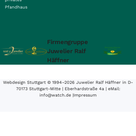
Pfandhaus
Firmengruppe
Juwelier Ralf
Häffner
Webdesign Stuttgart
© 1994­–2026 Juwelier Ralf Häffner in D-
70173 Stuttgart-Mitte | Eberhardstraße 4a | eMail:
info@watch.de
|
Impressum